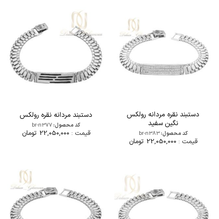
دستبند نقره مردانه رولکس
دستبند مردانه نقره رولکس
نگین سفید
کد محصول:
br-n377
قیمت :
22,050,000
تومان
کد محصول:
br-n383
قیمت :
22,050,000
تومان