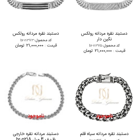
دستبند نقره مردانه رولکس
دستبند نقره مردانه رولکس
نگین دار
کد محصول:
br-n373
قیمت :
21,000,000
تومان
کد محصول:
br-n375
قیمت :
21,000,000
تومان
ناموجود
ناموجود
دستبند مردانه نقره خارجی
دستبند نقره مردانه سیاه قلم
ظریف 4 میل br-n218