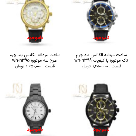
ناموجود
ناموجود
ساعت مردانه الگانس بند چرم
ساعت مردانه الگانس بند چرم
تک موتوره با کیفیت wh-n398
طرح سه موتوره wh-n395
قیمت :
1,650,000
تومان
قیمت :
1,650,000
تومان
ناموجود
ناموجود