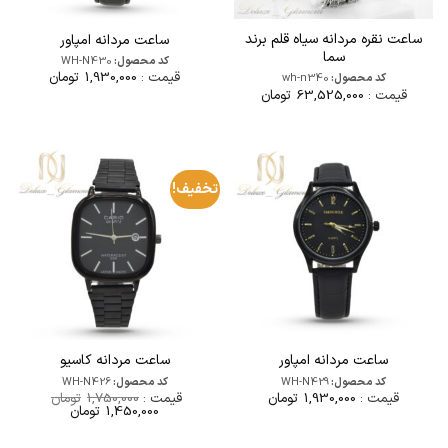
ساعت نقره مردانه سیاه قلم برند
ساعت مردانه امپاور
سما
کد محصول:
WH-N430
قیمت :
1,930,000
تومان
کد محصول:
wh-n340
قیمت :
63,525,000
تومان
تخفیف!
ساعت مردانه امپاور
ساعت مردانه کاسیو
کد محصول:
WH-N429
کد محصول:
WH-N426
قیمت :
1,930,000
تومان
قیمت :
1,750,000
تومان
قیمت
قیمت
1,450,000
تومان
اصلی
فعلی
1,750,000تومان
1,450,000