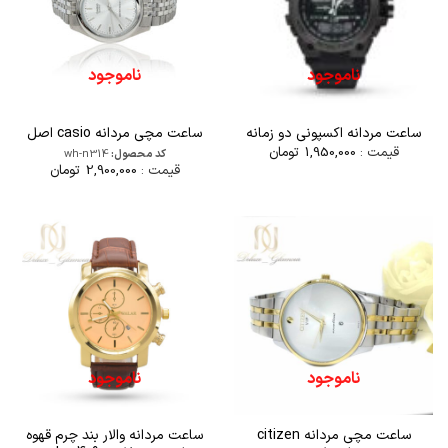
ناموجود
ناموجود
ساعت مردانه اکسپونی دو زمانه
ساعت مچی مردانه casio اصل
قیمت :
1,950,000
تومان
کد محصول:
wh-n314
قیمت :
2,900,000
تومان
ناموجود
ناموجود
ساعت مچی مردانه citizen
ساعت مردانه والار بند چرم قهوه