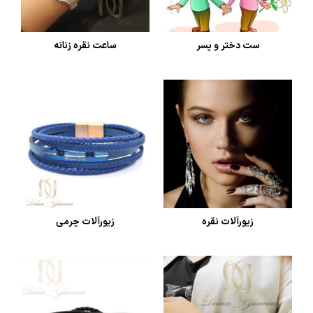
ست دختر و پسر
ساعت نقره زنانه
زیورآلات نقره
زیورآلات چرمی