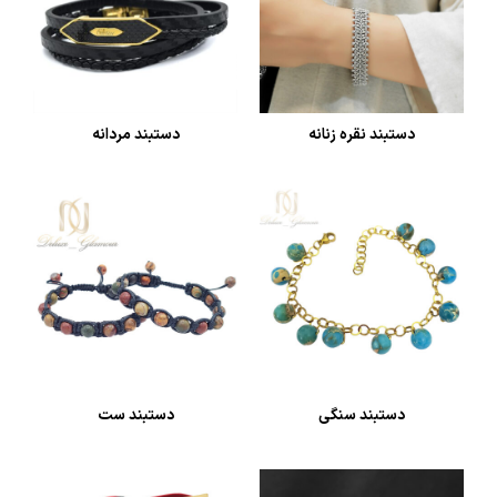
دستبند نقره زنانه
دستبند مردانه
دستبند سنگی
دستبند ست