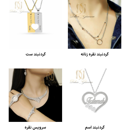
گردنبند نقره زنانه
گردنبند ست
گردنبند اسم
سرویس نقره