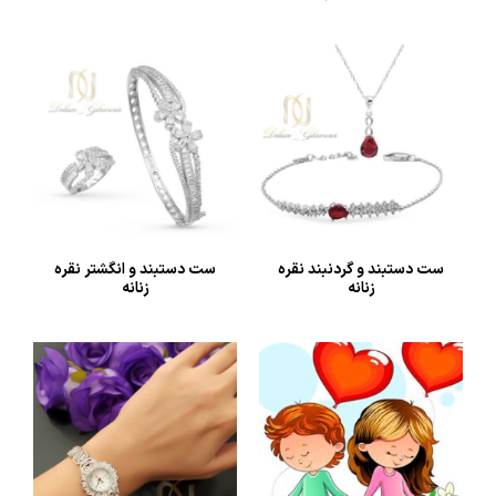
ست دستبند و گردنبند نقره
ست دستبند و انگشتر نقره
زنانه
زنانه