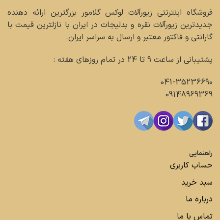
فروشگاه اینترنتی زیورآلات لوکس گلامور بزرگترین ارائه دهنده
جدیدترین زیورآلات نقره و بدلیجات در ایران با نازلترین قیمت با
گارانتی و فاکتور معتبر و ارسال به سراسر ایران.
پشتیبانی از ساعت 9 تا 24 در تمام روزهای هفته :
041-35236690
09148969369
راهنمایی
حساب کاربری
سبد خرید
درباره ما
تماس با ما