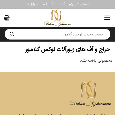
حساب کاربری
گفت و گو با ما
حراج ها
حراج و آف های زیورآلات لوکس گلامور
محصولی یافت نشد.