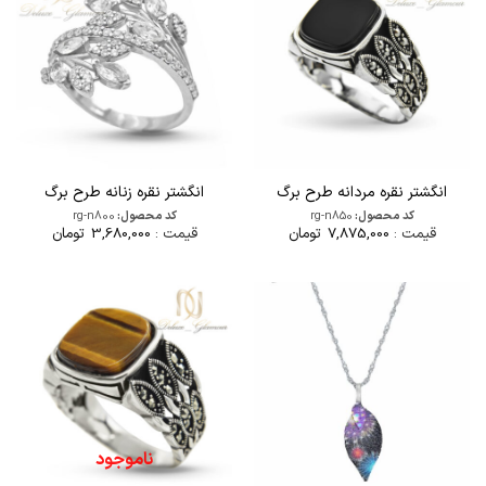
انگشتر نقره مردانه طرح برگ
انگشتر نقره زنانه طرح برگ
کد محصول:
rg-n850
کد محصول:
rg-n800
قیمت :
7,875,000
تومان
قیمت :
3,680,000
تومان
ناموجود