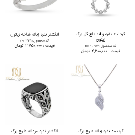
گردنبند نقره زنانه تاج گل برگ
انگشتر نقره زنانه شاخه زیتون
زیتون
کد محصول:
ri-n339
قیمت :
2,750,000
تومان
کد محصول:
ne-n0252
قیمت :
2,200,000
تومان
گردنبند نقره زنانه طرح برگ
انگشتر نقره مردانه طرح برگ