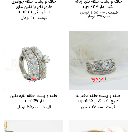
حلقه و پشت حلقه نقره زنانه
حلقه و پشت حلقه جواهری
نگین دار rg-n638
طرح تاج با نگین های
سواروسکی rg-n231
قیمت :
455,000
تومان
370,000
تومان
قیمت :
10
تومان
ناموجود
ناموجود
حلقه و پشت حلقه دخترانه
حلقه و پشت حلقه نقره نگین
طرح تک نگین rg-n295
دار rg-n341
قیمت :
25,000
تومان
قیمت :
25,000
تومان