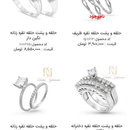
ناموجود
حلقه و پشت حلقه نقره زنانه
حلقه و پشت حلقه نقره ظریف
نگین دار
کد محصول:
rg-n216
قیمت :
3,900,000
تومان
کد محصول:
ri-n385
قیمت :
8,550,000
تومان
حلقه و پشت حلقه نقره دخترانه
حلقه و پشت حلقه نقره زنانه