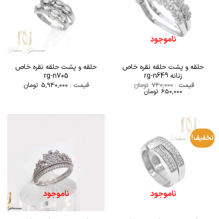
ناموجود
حلقه و پشت حلقه نقره خاص
حلقه و پشت حلقه نقره خاص
زنانه rg-n649
rg-n705
قیمت :
740,000
تومان
قیمت :
5,940,000
تومان
650,000
تومان
تخفیف!
ناموجود
ناموجود