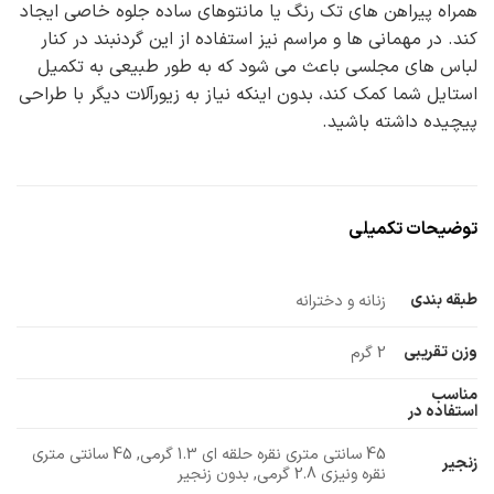
همراه پیراهن های تک رنگ یا مانتوهای ساده جلوه خاصی ایجاد
کند. در مهمانی ها و مراسم نیز استفاده از این گردنبند در کنار
لباس های مجلسی باعث می شود که به طور طبیعی به تکمیل
استایل شما کمک کند، بدون اینکه نیاز به زیورآلات دیگر با طراحی
پیچیده داشته باشید.
توضیحات تکمیلی
طبقه بندی
زنانه و دخترانه
وزن تقریبی
2 گرم
مناسب
استفاده در
45 سانتی متری نقره حلقه ای 1.3 گرمی, 45 سانتی متری
زنجیر
نقره ونیزی 2.8 گرمی, بدون زنجیر