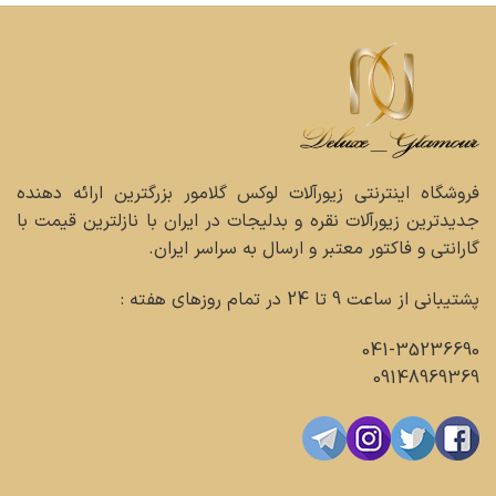
فروشگاه اینترنتی زیورآلات لوکس گلامور بزرگترین ارائه دهنده
جدیدترین زیورآلات نقره و بدلیجات در ایران با نازلترین قیمت با
گارانتی و فاکتور معتبر و ارسال به سراسر ایران.
پشتیبانی از ساعت 9 تا 24 در تمام روزهای هفته :
041-35236690
09148969369