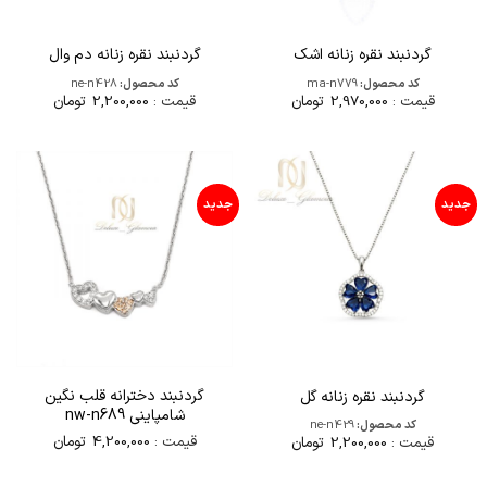
گردنبند نقره زنانه اشک
گردنبند نقره زنانه دم وال
کد محصول:
ma-n779
کد محصول:
ne-n428
قیمت :
2,970,000
تومان
قیمت :
2,200,000
تومان
جدید
جدید
گردنبند دخترانه قلب نگین
گردنبند نقره زنانه گل
شامپاینی nw-n689
کد محصول:
ne-n429
قیمت :
4,200,000
تومان
قیمت :
2,200,000
تومان