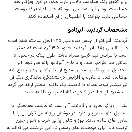
برابر تغییر رنگ مقاومت بالایی دارد. علاوه بر این، ویژگی ضد
حساسیت بودن آن باعث می شود که حتی افرادی که پوست
حساسی دارند بتوانند با اطمینان از آن استفاده کنند.
مشخصات گردنبند آلبرنادو
گردنبند آلبرنادو از جنس نقره عیار ۹۲۵ اصل ساخته شده است.
وزن تقریبی پلاک این گردنبند حدود ۴.۵ گرم است که ممکن
است با تلرانس نیم گرمی همراه باشد. طول پلاک در حدود ۵
سانتی متر طراحی شده و با طرح آلبرنادو ارائه می شود. این
محصول بدون نگین است و سطح آن با روکش رودیوم پنج لایه
پوشانده شده تا علاوه بر افزایش درخشندگی، ماندگاری رنگ آن
نیز بیشتر شود. همراه با گردنبند یک فاکتور معتبر ارائه می گردد
تا مشتری از اصالت و کیفیت کالا اطمینان داشته باشد.
یکی از ویژگی های این گردنبند آن است که قابلیت هماهنگی با
استایل های متنوع را دارد. در پوشش روزانه می توان آن را با
لباس های ساده مانند بلوز و شلوار یا تی شرت و شلوار جین
ترکیب کرد. برای موقعیت های رسمی تر، این گردنبند می تواند به