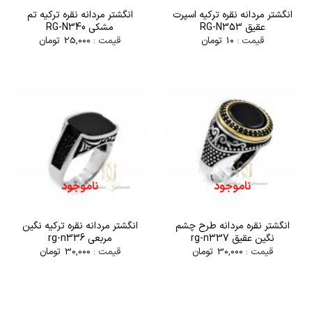
انگشتر مردانه نقره ترکیه اسپرت
انگشتر مردانه نقره ترکیه تم
عقیق RG-N353
مشکی RG-N340
قیمت :
10
تومان
قیمت :
25,000
تومان
ناموجود
ناموجود
انگشتر نقره مردانه طرح چشم
انگشتر مردانه نقره ترکیه نگین
نگین عقیق rg-n337
مربعی rg-n336
قیمت :
30,000
تومان
قیمت :
30,000
تومان