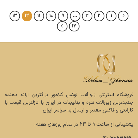
13
12
11
10
9
…
3
2
1
14
فروشگاه اینترنتی زیورآلات لوکس گلامور بزرگترین ارائه دهنده
جدیدترین زیورآلات نقره و بدلیجات در ایران با نازلترین قیمت با
گارانتی و فاکتور معتبر و ارسال به سراسر ایران.
پشتیبانی از ساعت 9 تا 24 در تمام روزهای هفته :