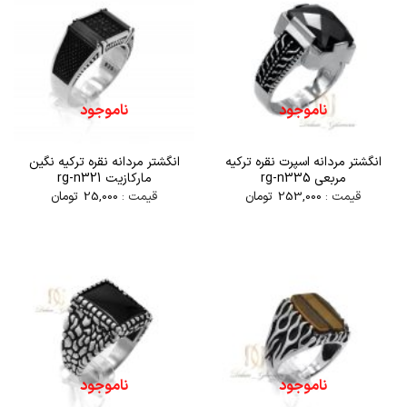
ناموجود
ناموجود
انگشتر مردانه اسپرت نقره ترکیه
انگشتر مردانه نقره ترکیه نگین
مربعی rg-n335
مارکازیت rg-n321
قیمت :
253,000
تومان
قیمت :
25,000
تومان
ناموجود
ناموجود