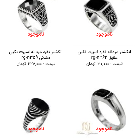
ناموجود
ناموجود
انگشتر مردانه نقره اسپرت نگین
انگشتر نقره مردانه اسپرت نگین
عقیق rg-n362
مشکی rg-n359
قیمت :
30,000
تومان
قیمت :
228,000
تومان
ناموجود
ناموجود