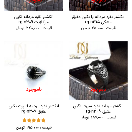
ناموجود
ناموجود
انگشتر نقره مردانه با نگين عقيق
انگشتر نقره مردانه نگین
مشكي rg-n315
مارکازیت rg-n309
قیمت :
25,000
تومان
قیمت :
240,000
تومان
ناموجود
ناموجود
انگشتر مردانه نقره اسپرت نگین
انگشتر نقره مردانه اسپرت نگین
عقیق rg-n308
عقیق rg-n307
قیمت :
187,000
تومان
قیمت :
195,000
تومان
امتیاز
5
از
5