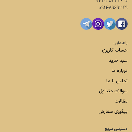
041-35236690
09148969369
راهنمایی
حساب کاربری
سبد خرید
درباره ما
تماس با ما
سوالات متداول
مقالات
پیگیری سفارش
دسترسی سریع