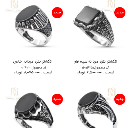
جدید
جدید
انگشتر نقره مردانه سیاه قلم
انگشتر نقره مردانه خاص
کد محصول:
ri-n425
کد محصول:
ri-n422
قیمت :
6,500,000
تومان
قیمت :
8,075,000
تومان
جدید
جدید