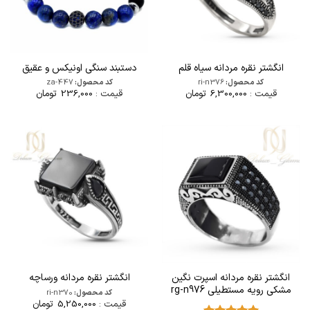
انگشتر نقره مردانه سیاه قلم
دستبند سنگی اونیکس و عقیق
کد محصول:
ri-n376
کد محصول:
za-447
قیمت :
6,300,000
تومان
قیمت :
236,000
تومان
انگشتر نقره مردانه اسپرت نگین
انگشتر نقره مردانه ورساچه
مشکی رویه مستطیلی rg-n976
کد محصول:
ri-n370
قیمت :
5,250,000
تومان