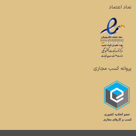
نماد اعتماد
پروانه کسب مجازی