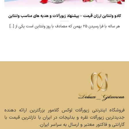
کادو ولنتاین ارزان قیمت – پیشنهاد زیورآلات و هدیه های مناسب ولنتاین
هر ساله با فرا رسیدن ۲۵ بهمن که مصادف با روز ولنتاین است یکی از [...]
فروشگاه اینترنتی زیورآلات لوکس گلامور بزرگترین ارائه دهنده
جدیدترین زیورآلات نقره و بدلیجات در ایران با نازلترین قیمت با
گارانتی و فاکتور معتبر و ارسال به سراسر ایران.