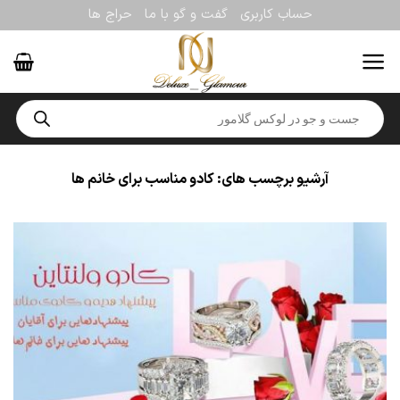
Ski
حساب کاربری
گفت و گو با ما
حراج ها
t
conten
Products
search
آرشیو برچسب های:
کادو مناسب برای خانم ها