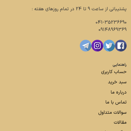
پشتیبانی از ساعت 9 تا 24 در تمام روزهای هفته :
041-35236690
09148969369
راهنمایی
حساب کاربری
سبد خرید
درباره ما
تماس با ما
سوالات متداول
مقالات