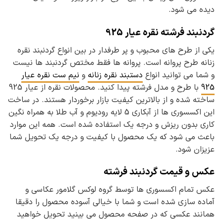
دیده می شود.
گردنبند فرشته نقره عیار 925
یکی از طرح های محبوب و پر طرفدار در بین انواع گردنبند نقره
زنانه طرح پروانه است. پروانه ها فقط مختص گردنبند ها نیست
و شما می توانید انواع
دستبند نقره زنانه
و
نیم ست نقره عیار
925
با طرح و مدل فرشته پیدا کنید. محصولات نقره از عیار 925
ساخته شده و از بالاترین کیفیت بازار برخوردار هستند. در ساخت
این اکسسوری ها از آبکاری 5 لایه رودیوم و آب طلا به همراه نگین
کاری بدون ریزش و درجه یک استفاده شده است. همه این موارد
باعث می شود که یک محصول با کیفیت و درجه یک تحویل شما
عزیزان شود.
عکس و قیمت گردنبند فرشته
عکس تمام اکسسوری ها توسط گروه لوکس گلامور عکاسی و
آماده سازی شده است و شما با خیالی آسوده محصول را دقیقا
همانند عکسی که در صفحه محصول می بینید تحویل خواهید