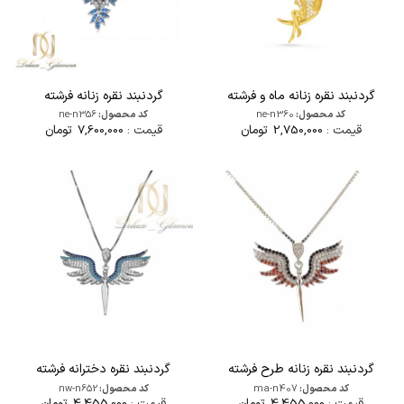
گردنبند نقره زنانه ماه و فرشته
گردنبند نقره زنانه فرشته
کد محصول:
ne-n360
کد محصول:
ne-n356
قیمت :
2,750,000
تومان
قیمت :
7,600,000
تومان
گردنبند نقره زنانه طرح فرشته
گردنبند نقره دخترانه فرشته
کد محصول:
ma-n407
کد محصول:
nw-n652
قیمت :
4,455,000
تومان
قیمت :
4,455,000
تومان