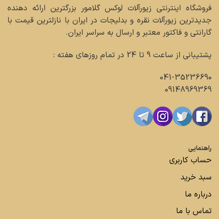
فروشگاه اینترنتی زیورآلات لوکس گلامور بزرگترین ارائه دهنده
جدیدترین زیورآلات نقره و بدلیجات در ایران با نازلترین قیمت با
گارانتی و فاکتور معتبر و ارسال به سراسر ایران.
پشتیبانی از ساعت 9 تا 24 در تمام روزهای هفته :
041-35236690
09148969369
راهنمایی
حساب کاربری
سبد خرید
درباره ما
تماس با ما