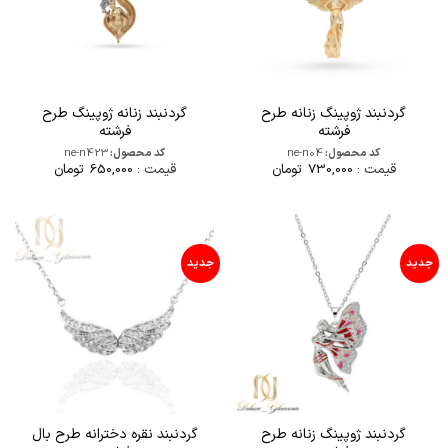
گردنبند ژوپینگ زنانه طرح
گردنبند زنانه ژوپینگ طرح
فرشته
فرشته
کد محصول:
ne-n04
کد محصول:
ne-n423
قیمت :
730,000
تومان
قیمت :
650,000
تومان
جدید
جدید
گردنبند ژوپینگ زنانه طرح
گردنبند نقره دخترانه طرح بال