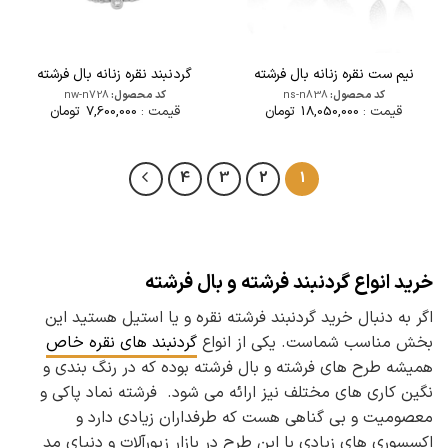
نیم ست نقره زنانه بال فرشته
گردنبند نقره زنانه بال فرشته
کد محصول:
ns-n838
کد محصول:
nw-n728
قیمت :
18,050,000
تومان
قیمت :
7,600,000
تومان
4
3
2
1
خرید انواع گردنبند فرشته و بال فرشته
اگر به دنبال خرید گردنبند فرشته نقره و یا استیل هستید این
بخش مناسب شماست. یکی از انواع
گردنبند های نقره خاص
همیشه طرح های فرشته و بال فرشته بوده که در رنگ بندی و
نگین کاری های مختلف نیز ارائه می شود. فرشته نماد پاکی و
معصومیت و بی گناهی هست که طرفداران زیادی دارد و
اکسسوری های زیادی با این طرح در بازار زیورآلات و دنیای مد