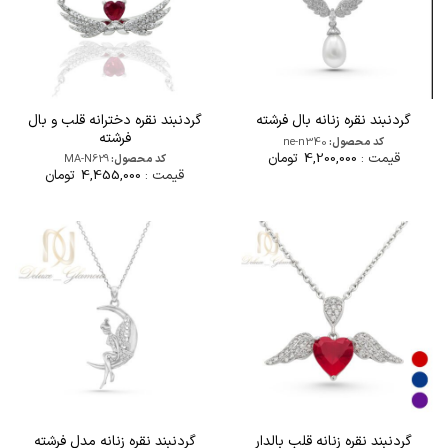
گردنبند نقره دخترانه قلب و بال
گردنبند نقره زنانه بال فرشته
فرشته
کد محصول:
ne-n340
قیمت :
4,200,000
تومان
کد محصول:
MA-N629
قیمت :
4,455,000
تومان
گردنبند نقره زنانه قلب بالدار
گردنبند نقره زنانه مدل فرشته