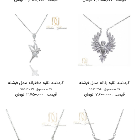
گردنبند نقره زنانه مدل فرشته
گردنبند نقره دخترانه مدل فرشته
کد محصول:
ne-n354
کد محصول:
ma-n729
قیمت :
7,600,000
تومان
قیمت :
2,750,000
تومان