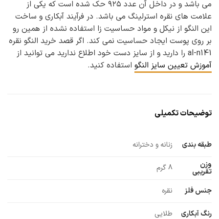
می باشد و در داخل آن عدد ۹۲۵ حک شده است که یکی از
علامت های نقره استرلینگ می باشد. در فرآیند آبکاری و ساخت
این النگو از نیکل و مواد حساسیت زا استفاده نشده از همین رو
بر روی پوست ایجاد حساسیت نمی کند. اگر قصد خرید النگو نقره
al-n141 را دارید و از سایز دست خود اطلاع ندارید می توانید از
آموزش تعیین سایز النگو
استفاده کنید.
توضیحات تکمیلی
طبقه بندی
زنانه و دخترانه
وزن
8 گرم
تقریبی
جنس فلز
نقره
رنگ آبکاری
طلایی