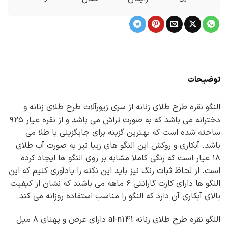
توضیحات
النگو نقره طرح طلای زنانه از سری زیورآلات طرح طلای زنانه و
دخترانه می باشد که به صورت تراش می باشد و از نقره عیار ۹۲۵
ساخته شده است که بهترین گزینه برای جایگزینی با طلا می
باشد. آبکاری و روکش این النگو های زیبا نیز به صورت آب طلای
۱۸ عیار است که رنگی کاملا مشابه بر روی النگو ها ایجاد کرده
است. از لحاظ ثبات رنگ نیز باید این نکته را یادآوری کنیم که این
النگو ها دارای کارت گارانتی ۶ ماهه می باشند که نشان از کیفیت
بالای آبکاری آن دارد که النگو را مناسب استفاده روزانه می کند.
النگو نقره طرح طلای زنانه al-n141 دارای عرض و پهنای ۸ میل