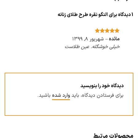
1 دیدگاه برای
النگو نقره طرح طلای زنانه
مائده
امتیاز
–
5
از
شهریور ۸, ۱۳۹۹
5
خیلی خوشگله. عین طلاست
دیدگاه خود را بنویسید
برای فرستادن دیدگاه، باید
وارد شده
باشید.
محصولات مرتبط