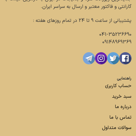
گارانتی و فاکتور معتبر و ارسال به سراسر ایران.
پشتیبانی از ساعت 9 تا 24 در تمام روزهای هفته :
041-35236690
09148969369
راهنمایی
حساب کاربری
سبد خرید
درباره ما
تماس با ما
سوالات متداول