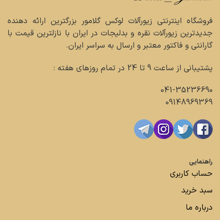
فروشگاه اینترنتی زیورآلات لوکس گلامور بزرگترین ارائه دهنده
جدیدترین زیورآلات نقره و بدلیجات در ایران با نازلترین قیمت با
گارانتی و فاکتور معتبر و ارسال به سراسر ایران.
پشتیبانی از ساعت 9 تا 24 در تمام روزهای هفته :
041-35236690
09148969369
راهنمایی
حساب کاربری
سبد خرید
درباره ما