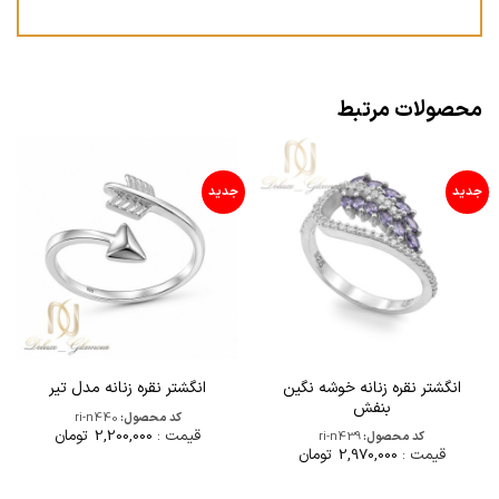
محصولات مرتبط
جدید
جدید
انگشتر نقره زنانه خوشه نگین
انگشتر نقره زنانه مدل تیر
بنفش
کد محصول:
ri-n440
قیمت :
2,200,000
تومان
کد محصول:
ri-n439
قیمت :
2,970,000
تومان