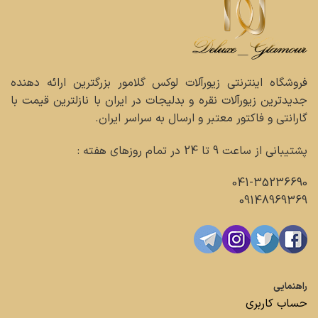
فروشگاه اینترنتی زیورآلات لوکس گلامور بزرگترین ارائه دهنده
جدیدترین زیورآلات نقره و بدلیجات در ایران با نازلترین قیمت با
گارانتی و فاکتور معتبر و ارسال به سراسر ایران.
پشتیبانی از ساعت 9 تا 24 در تمام روزهای هفته :
041-35236690
09148969369
راهنمایی
حساب کاربری