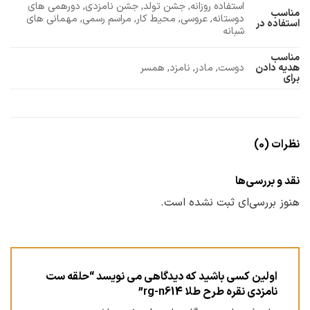
استفاده روزانه, جشن تولد, جشن نامزدی, دورهمی های
مناسب
دوستانه, عروسی, محیط کار, مراسم رسمی, مهمانی های
استفاده در
شبانه
مناسب
دوست, مادر, نامزد, همسر
هدیه دادن
برای
نظرات (0)
نقد و بررسی‌ها
هنوز بررسی‌ای ثبت نشده است.
اولین کسی باشید که دیدگاهی می نویسد “حلقه ست
نامزدی نقره طرح طلا rg-n614”