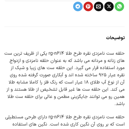
توضیحات
حلقه ست نامزدی نقره طرح طلا rg-n614 یکی از ظریف ترین ست
های زنانه و مردانه می باشد که به عنوان حلقه نامزدی و ازدواج
مورد استفاده قرار می گیرد. این حلقه ست های زیبا و شیک از
نقره عیار ۹۲۵ ساخته شده اند و آبکاری صورت گرفته شده روی
آن از نوع آب طلای ۱۸ عیار است که رنگ فلز را کاملا مشابه طلا
می کند. این حلقه ست ها غیر قابل تشخیص از طلا هستند و از
همین رو می توانند جایگزینی مطمن و عالی برای حلقه ست طلا
باشد.
حلقه ست نامزدی نقره طرح طلا rg-n614 دارای طرحی مستطیلی
است که بر روی آن نگین کاری شده است. نگین های استفاده