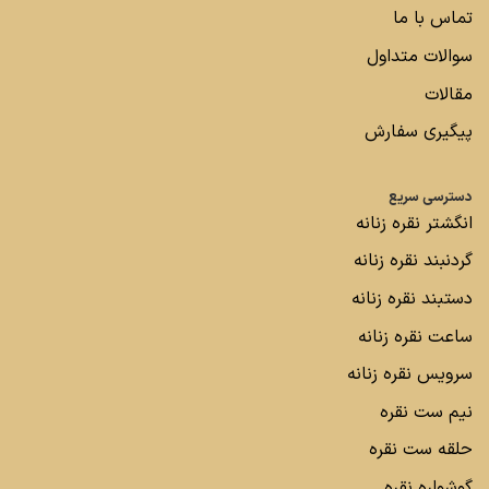
تماس با ما
سوالات متداول
مقالات
پیگیری سفارش
دسترسی سریع
انگشتر نقره زنانه
گردنبند نقره زنانه
دستبند نقره زنانه
ساعت نقره زنانه
سرویس نقره زنانه
نیم ست نقره
حلقه ست نقره
گوشواره نقره