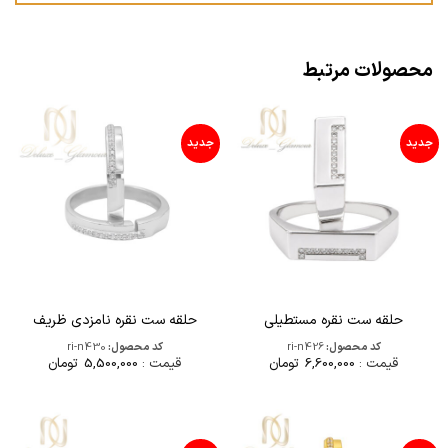
محصولات مرتبط
جدید
جدید
حلقه ست نقره مستطیلی
حلقه ست نقره نامزدی ظریف
کد محصول:
ri-n426
کد محصول:
ri-n430
قیمت :
6,600,000
تومان
قیمت :
5,500,000
تومان