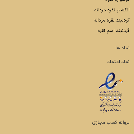
انگشتر نقره مردانه
گردنبند نقره مردانه
گردنبند اسم نقره
نماد ها
نماد اعتماد
پروانه کسب مجازی