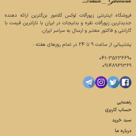
فروشگاه اینترنتی زیورآلات لوکس گلامور بزرگترین ارائه دهنده
جدیدترین زیورآلات نقره و بدلیجات در ایران با نازلترین قیمت با
گارانتی و فاکتور معتبر و ارسال به سراسر ایران.
پشتیبانی از ساعت 9 تا 24 در تمام روزهای هفته :
041-35236690
09148969369
راهنمایی
حساب کاربری
سبد خرید
درباره ما