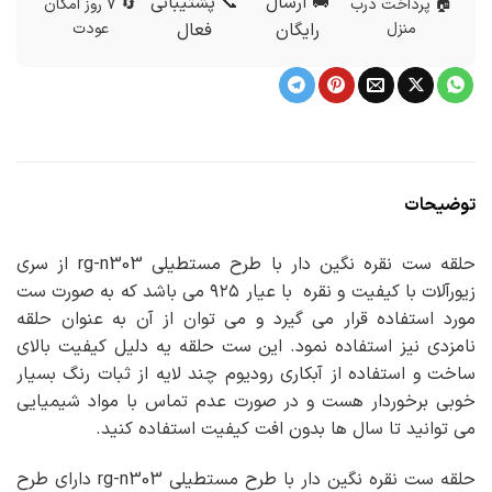
🚚 ارسال
📞 پشتیبانی
🏠 پرداخت درب
🔄 7 روز امکان
منزل
رایگان
فعال
عودت
توضیحات
حلقه ست نقره نگین دار با طرح مستطیلی rg-n303 از سری
زیورآلات با کیفیت و نقره با عیار ۹۲۵ می باشد که به صورت ست
مورد استفاده قرار می گیرد و می توان از آن به عنوان حلقه
نامزدی نیز استفاده نمود. این ست حلقه یه دلیل کیفیت بالای
ساخت و استفاده از آبکاری رودیوم چند لایه از ثبات رنگ بسیار
خوبی برخوردار هست و در صورت عدم تماس با مواد شیمیایی
می توانید تا سال ها بدون افت کیفیت استفاده کنید.
حلقه ست نقره نگین دار با طرح مستطیلی rg-n303 دارای طرح