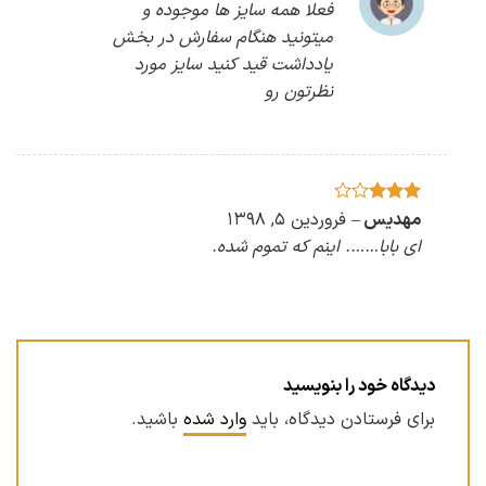
فعلا همه سایز ها موجوده و
میتونید هنگام سفارش در بخش
یادداشت قید کنید سایز مورد
نظرتون رو
امتیاز
مهدیس
–
فروردین ۵, ۱۳۹۸
3
از 5
ای بابا……. اینم که تموم شده.
دیدگاه خود را بنویسید
برای فرستادن دیدگاه، باید
وارد شده
باشید.