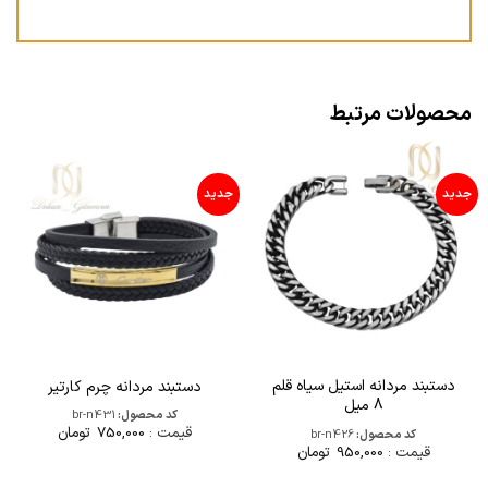
محصولات مرتبط
جدید
جدید
دستبند مردانه استیل سیاه قلم
دستبند مردانه چرم کارتیر
8 میل
کد محصول:
br-n431
قیمت :
750,000
تومان
کد محصول:
br-n426
قیمت :
950,000
تومان