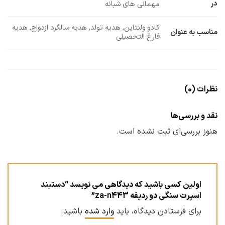
در
مهمانی های شبانه
کادو ولنتاین, هدیه تولد, هدیه سالگرد ازدواج, هدیه
مناسب به عنوان
فارغ التحصیلی
نظرات (0)
نقد و بررسی‌ها
هنوز بررسی‌ای ثبت نشده است.
اولین کسی باشید که دیدگاهی می نویسد “دستبند
اسپرت سنگی دو ردیفه za-n443”
برای فرستادن دیدگاه، باید
وارد شده
باشید.