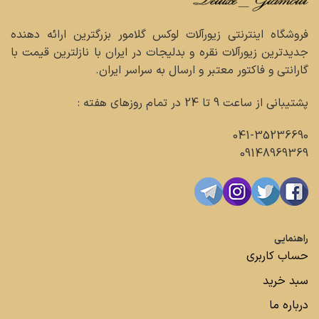
فروشگاه اینترنتی زیورآلات لوکس گلامور بزرگترین ارائه دهنده
جدیدترین زیورآلات نقره و بدلیجات در ایران با نازلترین قیمت با
گارانتی و فاکتور معتبر و ارسال به سراسر ایران.
پشتیبانی از ساعت 9 تا 24 در تمام روزهای هفته :
041-35236690
09148969369
راهنمایی
حساب کاربری
سبد خرید
درباره ما