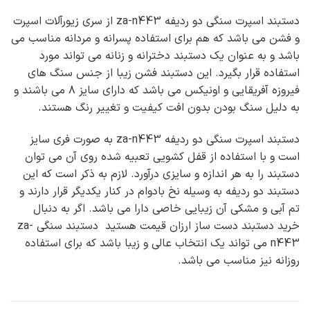
دستبند اسپرت سنگی دو ردیفه za-n443 از سری زیورآلات اسپرت
و فشن می باشد که هم برای استفاده پسرانه و مردانه مناسب می
باشد و به عنوان یک دستبند دخترانه و زنانه می تواند مورد
استفاده قرار بگیرد. این دستبند فشن زیبا از جنس سنگ های
فیروزه آفریقایی و اونیکس می باشد که دارای سایز ۸ می باشند و
به دلیل سنگ بودن بدون افت کیفیت و تغییر رنگ هستند.
دستبند اسپرت سنگی دو ردیفه za-n443 به صورت فری سایز
است و با استفاده از قفل کشویی تعبیه شده روی آن می توان
دستبند را به هر اندازه و سایزی درآورد. لازم به ذکر است که این
دستبند دو ردیفه به وسیله نخ بادوام در کنار یکدیگر قرار دارند و
تم آبی و مشکی آن زیبایی خاصی دارا می باشد. اگر به دنبال
خرید دستبند دست ساز ارزان قیمت هستید دستبند سنگی za-
n443 می تواند یک انتخاب عالی و زیبا باشد که برای استفاده
روزانه نیز مناسب می باشد.