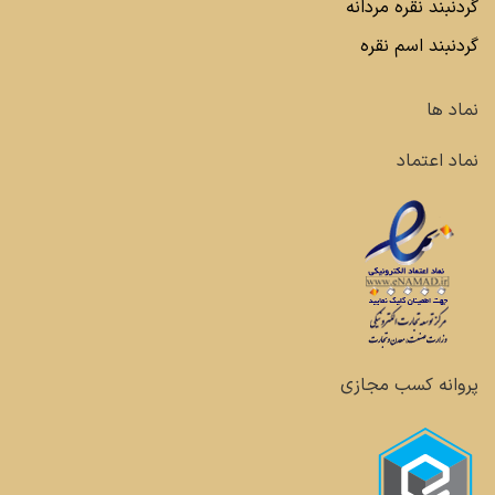
گردنبند نقره مردانه
گردنبند اسم نقره
نماد ها
نماد اعتماد
پروانه کسب مجازی