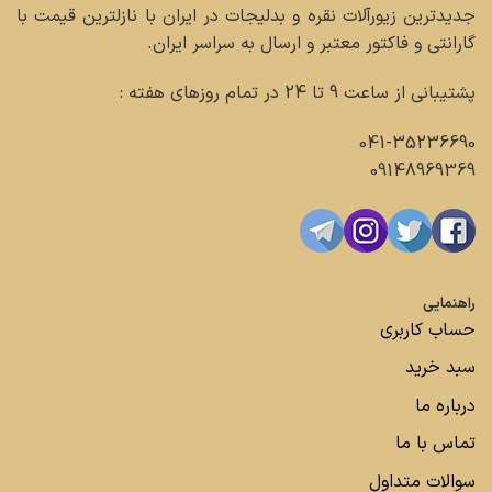
جدیدترین زیورآلات نقره و بدلیجات در ایران با نازلترین قیمت با
گارانتی و فاکتور معتبر و ارسال به سراسر ایران.
پشتیبانی از ساعت 9 تا 24 در تمام روزهای هفته :
041-35236690
09148969369
راهنمایی
حساب کاربری
سبد خرید
درباره ما
تماس با ما
سوالات متداول