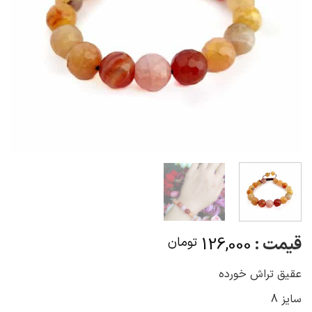
قیمت :
126,000
تومان
عقیق تراش خورده
سایز 8