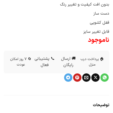
بدون افت کیفیت و تغییر رنگ
دست ساز
قفل کشویی
قابل تغییر سایز
ناموجود
🚚 ارسال
📞 پشتیبانی
🏠 پرداخت درب
🔄 7 روز امکان
منزل
رایگان
فعال
عودت
توضیحات