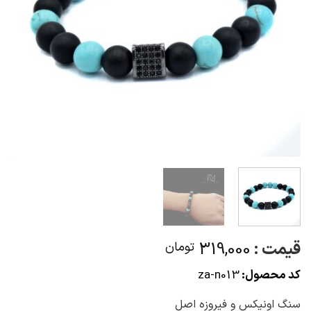
قیمت :
319,000
تومان
کد محصول:
za-n013
سنگ اونیکس و فیروزه اصل