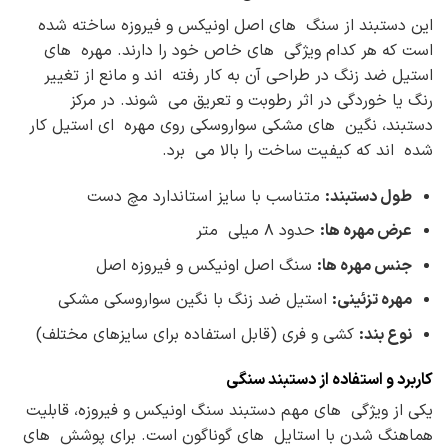
این دستبند از سنگ های اصل اونیکس و فیروزه ساخته شده
است که هر کدام ویژگی های خاص خود را دارند. مهره های
استیل ضد زنگ در طراحی آن به کار رفته اند و مانع از تغییر
رنگ یا خوردگی در اثر رطوبت و تعریق می شوند. در مرکز
دستبند، نگین های مشکی سواروسکی روی مهره ای استیل کار
شده اند که کیفیت ساخت را بالا می برد.
طول دستبند
:
متناسب با سایز استاندارد مچ دست
عرض مهره ها
:
حدود ۸ میلی متر
جنس مهره ها
:
سنگ اصل اونیکس و فیروزه اصل
مهره تزئینی
:
استیل ضد زنگ با نگین سواروسکی مشکی
نوع بند
:
کشی و فری (قابل استفاده برای سایزهای مختلف)
کاربرد و استفاده از دستبند سنگی
یکی از ویژگی های مهم دستبند سنگ اونیکس و فیروزه، قابلیت
هماهنگ شدن با استایل های گوناگون است. برای پوشش های