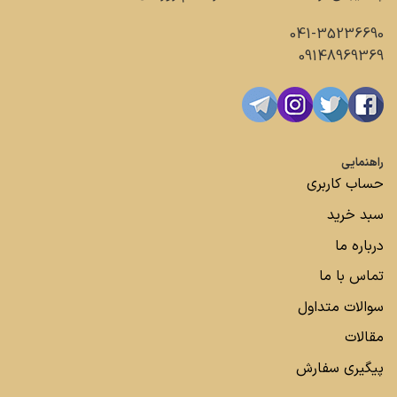
041-35236690
09148969369
راهنمایی
حساب کاربری
سبد خرید
درباره ما
تماس با ما
سوالات متداول
مقالات
پیگیری سفارش