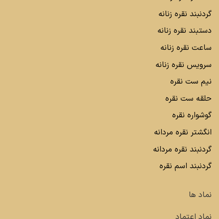
گردنبند نقره زنانه
دستبند نقره زنانه
ساعت نقره زنانه
سرویس نقره زنانه
نیم ست نقره
حلقه ست نقره
گوشواره نقره
انگشتر نقره مردانه
گردنبند نقره مردانه
گردنبند اسم نقره
نماد ها
نماد اعتماد