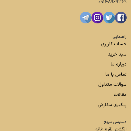
09148969369
راهنمایی
حساب کاربری
سبد خرید
درباره ما
تماس با ما
سوالات متداول
مقالات
پیگیری سفارش
دسترسی سریع
انگشتر نقره زنانه