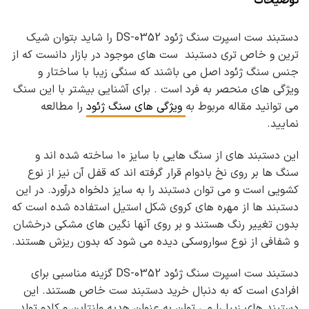
توضیحات
دستبند ست اسپرت سنگ ژئود DS-0352 را شاید بتوان شیک
ترین و خاص تری دستبند ست های موجود در بازار دانست که از
جنس سنگ ژئود اصل می باشند که سنگی زیبا با ساختار و
ویژگی های منحصر به فرد است . برای آشنایی بیشتر با این سنگ
می توانید مقاله مربوط به
ویژگی های سنگ ژئود
را مطالعه
نمایید.
این دستبند های از سنگ هایی با سایز ۱۰ ساخته شده اند و
سنگ ها بر روی نخ بادوام قرار گرفته اند که قفل آن نیز از نوع
کشویی است و می توان دستبند را به سایز دلخواه درآورد. در این
دستبند ها از مهره های کروی شکل استیل استفاده شده است که
بدون تغییر رنگ هستند و بر روی آنها نگین های مشکی درخشان
و شفافی از نوع سواروسکی دیده می شود که بدون ریزش هستند.
دستبند ست اسپرت سنگ ژئود DS-0352 گزینه مناسبی برای
افرادی است که به دنبال خرید دستبند ست خاص هستند. این
دستبند های زیبا را می توان به عنوان هدیه ولنتاین و کادو تولد