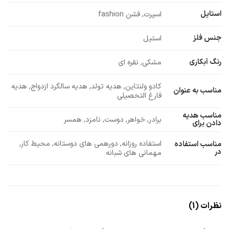
استایل
اسپرت, فشن fashion
جنس فلز
استیل
رنگ آبکاری
مشکی, نقره ای
کادو ولنتاین, هدیه تولد, هدیه سالگرد ازدواج, هدیه
مناسب به عنوان
فارغ التحصیلی
مناسب هدیه
برادر, خواهر, دوست, نامزد, همسر
دادن برای
استفاده روزانه, دورهمی های دوستانه, محیط کار,
مناسب استفاده
در
مهمانی های شبانه
نظرات (1)