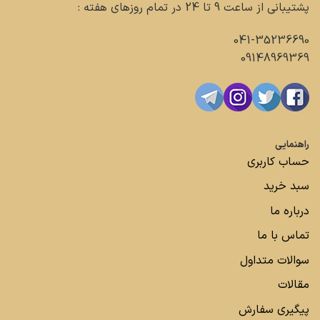
پشتیبانی از ساعت 9 تا 24 در تمام روزهای هفته :
041-35236690
09148969369
راهنمایی
حساب کاربری
سبد خرید
درباره ما
تماس با ما
سوالات متداول
مقالات
پیگیری سفارش