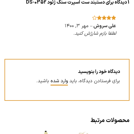
1 دیدگاه برای
دستبند ست اسپرت سنگ ژئود DS-0352
امتیاز
4
علی سروش
–
مهر ۳, ۱۴۰۰
از 5
لطفا بازم شارژش کنید.
دیدگاه خود را بنویسید
برای فرستادن دیدگاه، باید
وارد شده
باشید.
محصولات مرتبط