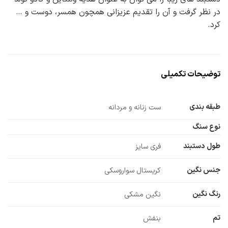
در نظر گرفت و آن را تقدیم عزیزانی همچون همسر، دوست و …
کرد.
توضیحات تکمیلی
طبقه بندی
ست زنانه و مردانه
نوع سنگ
طول دستبند
فری سایز
جنس نگین
کریستال سواروسکی
رنگ نگین
نگین مشکی
تم
بنفش