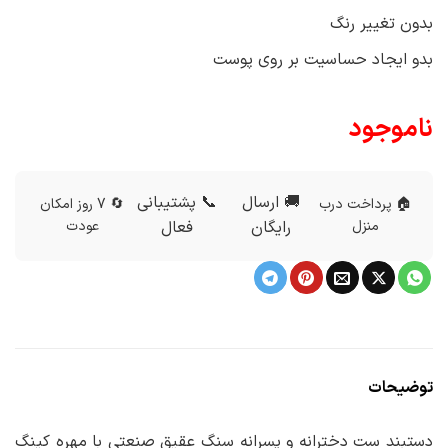
بدون تغییر رنگ
بدو ایجاد حساسیت بر روی پوست
ناموجود
🚚 ارسال
📞 پشتیبانی
🏠 پرداخت درب
🔄 7 روز امکان
منزل
رایگان
فعال
عودت
توضیحات
دستبند ست دخترانه و پسرانه سنگ عقیق صنعتی با مهره کینگ