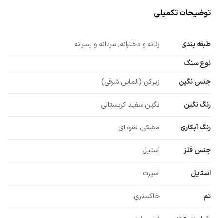
توضیحات تکمیلی
طبقه بندی
زنانه و دخترانه, مردانه و پسرانه
نوع سنگ
جنس نگین
زیرکن (الماس شرقی)
رنگ نگین
نگین سفید کریستالی
رنگ آبکاری
مشکی, نقره ای
جنس فلز
استیل
استایل
اسپرت
تم
خاکستری