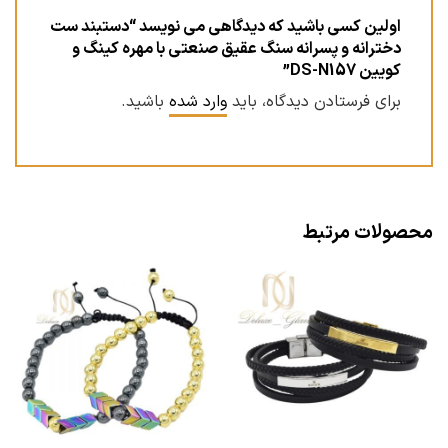
اولین کسی باشید که دیدگاهی می نویسد “دستبند ست
دخترانه و پسرانه سنگ عقیق صنعتی با مهره کینگ و
کویین DS-N157”
برای فرستادن دیدگاه، باید
وارد شده
باشید.
محصولات مرتبط