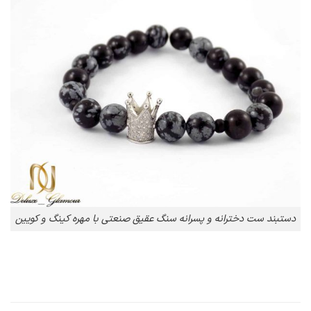
دستبند ست دخترانه و پسرانه سنگ عقیق صنعتی با مهره کینگ و کویین