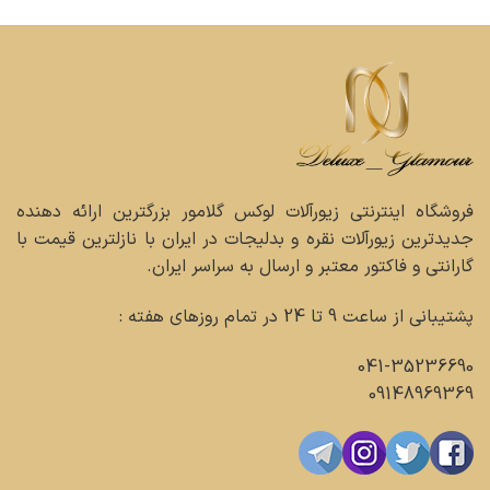
فروشگاه اینترنتی زیورآلات لوکس گلامور بزرگترین ارائه دهنده
جدیدترین زیورآلات نقره و بدلیجات در ایران با نازلترین قیمت با
گارانتی و فاکتور معتبر و ارسال به سراسر ایران.
پشتیبانی از ساعت 9 تا 24 در تمام روزهای هفته :
041-35236690
09148969369