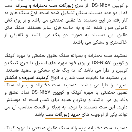
و کویین DS-N157 از سری
زیورآلات ست دخترانه و پسرانه
است
که از دو عدد دستبند سنگی تشکیل شده است. نوع سنگ های به
کار رفته در این دستبند ها عقیق صنعتی می باشد و بر روی کش
نامرئی سوار شده اند و به حالت فری سایز هستند. سنگ های
عقیق این دستبند به صورت دو رنگ می باشند و تلفیقی از
خاکستری و مشکی می باشند.
دستبند ست دخترانه و پسرانه سنگ عقیق صنعتی با مهره کینگ
و کویین DS-N157 بر روی خود مهره های استیل با طرح کینگ و
کویین را دارا می باشد که به رنگ های مشکی و سفید هستند.
این دستبند ها قابلیت ست شدن با انواع
گردنبند اسپرت
و
انگشتر
اسپرت
را دارا می باشند. دستبند ست دخترانه و پسرانه سنگ
عقیق صنعتی با مهره کینگ و کویین DS-N157 نماد عشق و
وفاداری می باشند و بهترین هدیه برای کسی است که دوستش
دارید. این ست دستبند با توجه به زیبای و قیمت مناسب آن می
تواند یکی از اولویت های
خرید زیورآلات ست
باشد.
دستبند ست دخترانه و پسرانه سنگ عقیق صنعتی با مهره کینگ