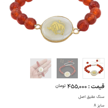
قیمت :
455,000
تومان
سنگ عقیق اصل
سایز 8