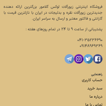
فروشگاه اینترنتی زیورآلات لوکس گلامور بزرگترین ارائه دهنده
جدیدترین زیورآلات نقره و بدلیجات در ایران با نازلترین قیمت با
گارانتی و فاکتور معتبر و ارسال به سراسر ایران.
پشتیبانی از ساعت 9 تا 24 در تمام روزهای هفته :
041-35236690
09148969369
راهنمایی
حساب کاربری
سبد خرید
درباره ما
تماس با ما