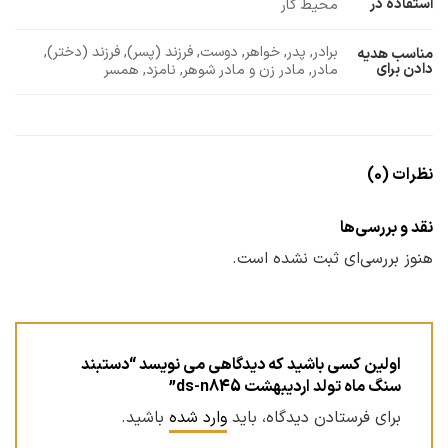
استفاده در
محیط کار
برادر, پدر, خواهر, دوست, فرزند (پسر), فرزند (دختر),
مناسب هدیه
دادن برای
مادر, مادر زن و مادر شوهر, نامزد, همسر
نظرات (0)
نقد و بررسی‌ها
هنوز بررسی‌ای ثبت نشده است.
اولین کسی باشید که دیدگاهی می نویسد “دستبند
سنگ ماه تولد اردیبهشت ds-n845”
برای فرستادن دیدگاه، باید
وارد شده
باشید.