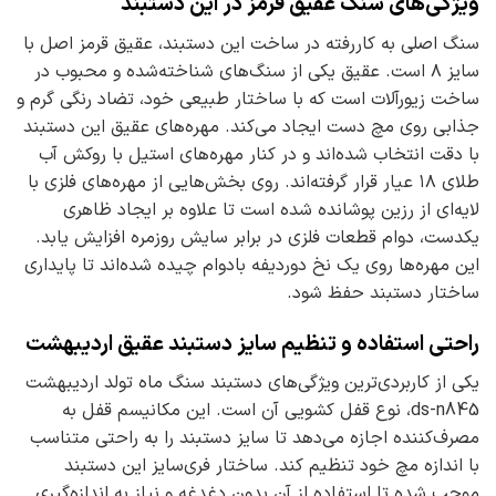
ویژگی‌های سنگ عقیق قرمز در این دستبند
سنگ اصلی به کاررفته در ساخت این دستبند، عقیق قرمز اصل با
سایز ۸ است. عقیق یکی از سنگ‌های شناخته‌شده و محبوب در
ساخت زیورآلات است که با ساختار طبیعی خود، تضاد رنگی گرم و
جذابی روی مچ دست ایجاد می‌کند. مهره‌های عقیق این دستبند
با دقت انتخاب شده‌اند و در کنار مهره‌های استیل با روکش آب
طلای ۱۸ عیار قرار گرفته‌اند. روی بخش‌هایی از مهره‌های فلزی با
لایه‌ای از رزین پوشانده شده است تا علاوه بر ایجاد ظاهری
یکدست، دوام قطعات فلزی در برابر سایش روزمره افزایش یابد.
این مهره‌ها روی یک نخ دو‌ردیفه با‌دوام چیده شده‌اند تا پایداری
ساختار دستبند حفظ شود.
راحتی استفاده و تنظیم سایز دستبند عقیق اردیبهشت
یکی از کاربردی‌ترین ویژگی‌های دستبند سنگ ماه تولد اردیبهشت
ds-n845، نوع قفل کشویی آن است. این مکانیسم قفل به
مصرف‌کننده اجازه می‌دهد تا سایز دستبند را به راحتی متناسب
با اندازه مچ خود تنظیم کند. ساختار فری‌سایز این دستبند
موجب شده تا استفاده از آن بدون دغدغه و نیاز به اندازه‌گیری