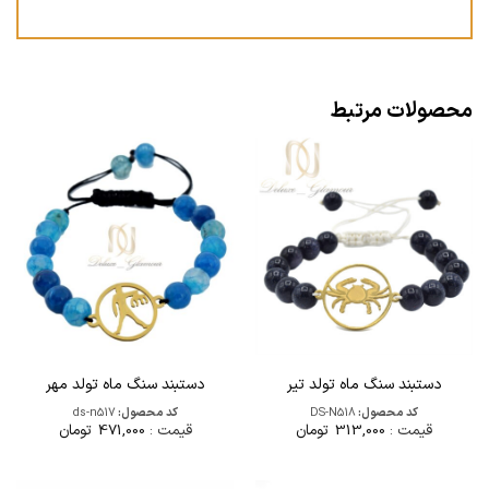
محصولات مرتبط
دستبند سنگ ماه تولد تیر
دستبند سنگ ماه تولد مهر
کد محصول:
DS-N518
کد محصول:
ds-n517
قیمت :
313,000
تومان
قیمت :
471,000
تومان