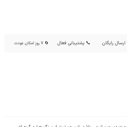
ارسال رایگان
📞 پشتیبانی فعال
🔄 7 روز امکان عودت