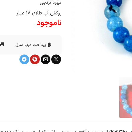
مهره برنجی
روکش آب طلای 18 عیار
ناموجود
🚚 
🏠 پرداخت درب منزل