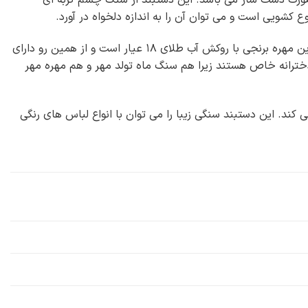
که از جنس سنگ و به صورت دست ساز می باشد. این دستبند از سنگ چشم گربه ای
شویی است و می توان آن را به اندازه دلخواه در آورد.
دستبند سنگ و مهره ماه تولد مهر ds-n340 دارای مهره ماه مهر است که نماد آن ترازو می باشد. فلز این مهره برنجی با روکش آب طلای ۱۸ عیار است و از همین رو دارای
 دخترانه خاص هستند زیرا هم سنگ ماه تولد مهر و هم مهره مهر
د. این دستبند سنگی زیبا را می توان با انواع لباس های رنگی