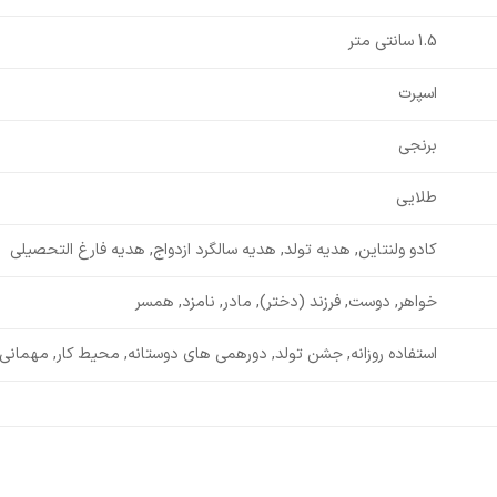
1.5 سانتی متر
اسپرت
برنجی
طلایی
کادو ولنتاین, هدیه تولد, هدیه سالگرد ازدواج, هدیه فارغ التحصیلی
خواهر, دوست, فرزند (دختر), مادر, نامزد, همسر
استفاده روزانه, جشن تولد, دورهمی های دوستانه, محیط کار, مهمانی