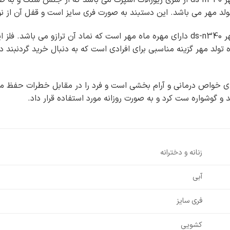
دستبند سنگ و مهره ماه تولد مهر ds-n340 از سری زیورآلات اسپرت می باشد 
 مهر می باشد. این دستبند به صورت فری سایز است و قفل آن از نوع ک
 تولد مهر گزینه مناسبی برای افرادی است که به دنبال خرید گردنبند
 خواص درمانی و آرام بخشی است و فرد را در مقابل خطرات حفظ می کن
 و گوشواره ست کرد و به صورت روزانه مورد استفاده قرار داد.
زنانه و دخترانه
آبی
فری سایز
کشویی