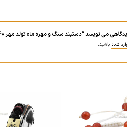
اهی می نویسد “دستبند سنگ و مهره ماه تولد مهر ds-n340”
ارد شده
باشید.