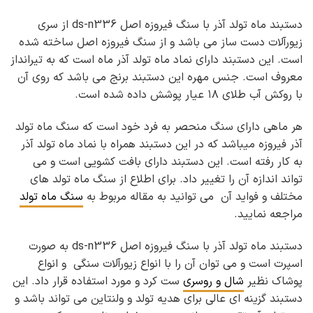
دستبند ماه تولد آذر با سنگ فیروزه اصل ds-n336 از سری
زیورآلات دست ساز می باشد و از سنگ فیروزه اصل ساخته شده
است. این دستبند دارای نماد ماه تولد آذر ماه است که به تیرانداز
معروف است. جنس مهره این دستبند برنج می باشد که روی آن
با روکش آب طلای ۱۸ عیار پوشش داده شده است.
هر ماهی دارای سنگ منحصر به فرد خود است که سنگ ماه تولد
آذر فیروزه میباشد که در این دستبند همراه با نماد ماه تولد آذر
به کار رفته است. این دستبند دارای بافت کشویی است و می
تواند اندازه آن را تغییر داد. برای اطلاع از سنگ ماه تولد های
مختلف و فواید آن می توانید به مقاله مربوط به
سنگ ماه تولد
مراجعه نمایید.
دستبند ماه تولد آذر با سنگ فیروزه اصل ds-n336 به صورت
اسپرت است و می توان آن را با انواع زیورآلات سنگی و انواع
پوشاک نظیر
شال و روسری
ست کرد و مورد استفاده قرار داد. این
دستبند گزینه ای عالی برای هدیه تولد و ولنتاین می تواند باشد و