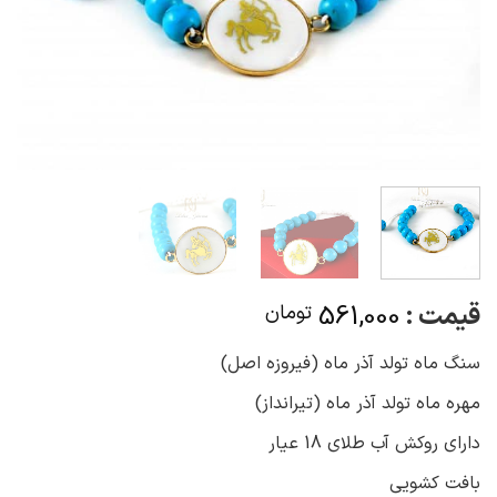
قیمت :
561,000
تومان
سنگ ماه تولد آذر ماه (فیروزه اصل)
مهره ماه تولد آذر ماه (تیرانداز)
دارای روکش آب طلای 18 عیار
بافت کشویی