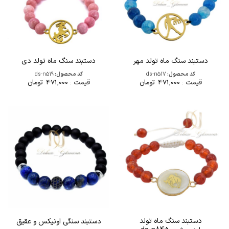
دستبند سنگ ماه تولد مهر
دستبند سنگ ماه تولد دی
کد محصول:
ds-n517
کد محصول:
ds-n519
قیمت :
471,000
تومان
قیمت :
471,000
تومان
دستبند سنگ ماه تولد
دستبند سنگی اونیکس و عقیق