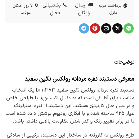
🚚 ارسال
📞 پشتیبانی
🏠 پرداخت درب
🔄 7 روز امکان
منزل
رایگان
فعال
عودت
توضیحات
معرفی دستبند نقره مردانه رولکس نگین سفید
دستبند نقره مردانه رولکس نگین سفید br-n383 یک انتخاب
مناسب برای آقایانی است که به دنبال اکسسوری با طراحی خاص
و در عین حال کاربردی هستند. این دستبند از نقره استرلینگ
عیار ۹۲۵ ساخته شده و با آبکاری رودیوم پوشش داده شده است
تا در برابر تغییر رنگ و کدر شدن مقاومت بالایی داشته باشد.
طرح رولکس به کاررفته در ساختار این دستبند، ترکیبی از سادگی