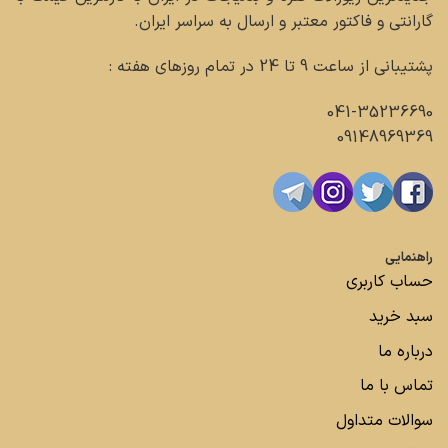
گارانتی و فاکتور معتبر و ارسال به سراسر ایران.
پشتیبانی از ساعت 9 تا 24 در تمام روزهای هفته :
041-35236690
09148969369
راهنمایی
حساب کاربری
سبد خرید
درباره ما
تماس با ما
سوالات متداول