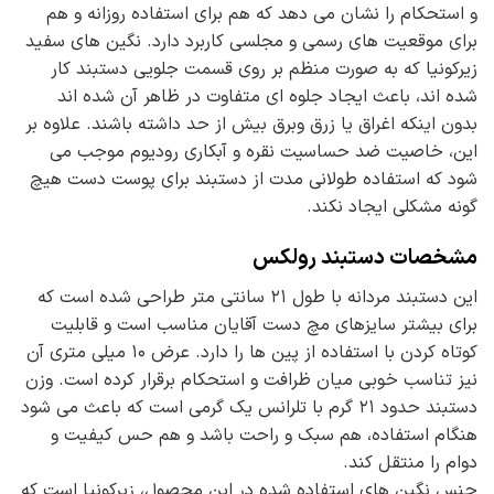
و استحکام را نشان می دهد که هم برای استفاده روزانه و هم
برای موقعیت های رسمی و مجلسی کاربرد دارد. نگین های سفید
زیرکونیا که به صورت منظم بر روی قسمت جلویی دستبند کار
شده اند، باعث ایجاد جلوه ای متفاوت در ظاهر آن شده اند
بدون اینکه اغراق یا زرق وبرق بیش از حد داشته باشند. علاوه بر
این، خاصیت ضد حساسیت نقره و آبکاری رودیوم موجب می
شود که استفاده طولانی مدت از دستبند برای پوست دست هیچ
گونه مشکلی ایجاد نکند.
مشخصات دستبند رولکس
این دستبند مردانه با طول ۲۱ سانتی متر طراحی شده است که
برای بیشتر سایزهای مچ دست آقایان مناسب است و قابلیت
کوتاه کردن با استفاده از پین ها را دارد. عرض ۱۰ میلی متری آن
نیز تناسب خوبی میان ظرافت و استحکام برقرار کرده است. وزن
دستبند حدود ۲۱ گرم با تلرانس یک گرمی است که باعث می شود
هنگام استفاده، هم سبک و راحت باشد و هم حس کیفیت و
دوام را منتقل کند.
جنس نگین های استفاده شده در این محصول، زیرکونیا است که