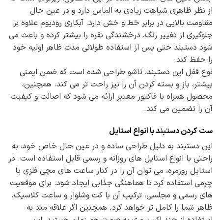
از نظر ظاهری شباهت زیادی به الماس دارد و در عین حال
مقاومت بالایی در برابر خط و خش دارد. آبکاری رودیوم علاوه بر
جلوگیری از تغییر رنگ، درخشندگی نقره را بیشتر کرده و باعث می
شود دستبند حتی پس از استفاده طولانی مدت ظاهر اولیه خود
را حفظ کند.
نوع قفل این دستبند، تاشو طراحی شده است که ضمن ایمنی
بیشتر، باز و بسته کردن آن را نیز راحت تر می کند. همچنین،
محصول همراه با فاکتور معتبر ارائه می شود که اصالت و کیفیت
آن را تضمین می کند.
ست کردن دستبند با انواع استایل
این دستبند به دلیل طراحی ساده و در عین حال خاص خود، به
راحتی با انواع استایل های روزانه و رسمی قابل استفاده است. در
استایل روزمره، می توان آن را در کنار ساعت های مچی فلزی یا
چرمی استفاده کرد تا هماهنگی جذابی ایجاد شود. برای موقعیت
های رسمی و مجلسی، ترکیب آن با کت وشلوار و ساعت کلاسیک،
ظاهر شما را کامل تر خواهد کرد. همچنین اگر علاقه مند به
استفاده از چند اکسسوری به صورت هم زمان هستید، این