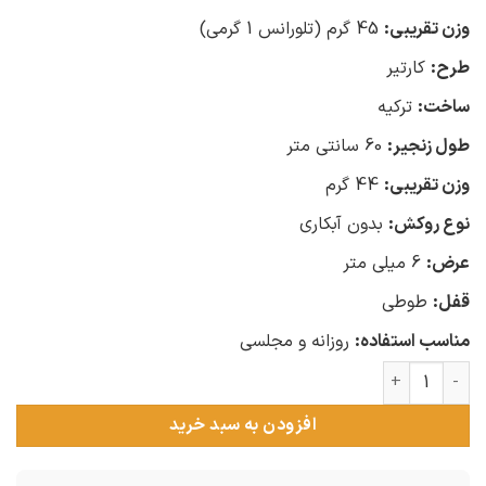
وزن تقریبی:
45 گرم (تلورانس 1 گرمی)
طرح:
کارتیر
ساخت:
ترکیه
طول زنجیر:
60 سانتی متر
وزن تقریبی:
44 گرم
نوع روکش:
بدون آبکاری
عرض:
6 میلی متر
قفل:
طوطی
مناسب استفاده:
روزانه و مجلسی
زنجیر مردانه نقره کارتیر عدد
افزودن به سبد خرید