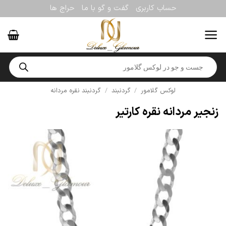
Ski
حساب کاربری
گفت و گو با ما
حراج ها
t
conten
Products
search
لوکس گلامور
/
گردنبند
/
گردنبند نقره مردانه
زنجیر مردانه نقره کارتیر