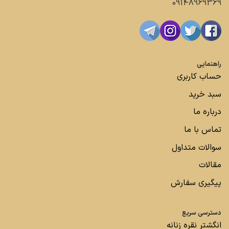
09148969369
راهنمایی
حساب کاربری
سبد خرید
درباره ما
تماس با ما
سوالات متداول
مقالات
پیگیری سفارش
دسترسی سریع
انگشتر نقره زنانه