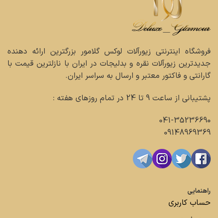
فروشگاه اینترنتی زیورآلات لوکس گلامور بزرگترین ارائه دهنده
جدیدترین زیورآلات نقره و بدلیجات در ایران با نازلترین قیمت با
گارانتی و فاکتور معتبر و ارسال به سراسر ایران.
پشتیبانی از ساعت 9 تا 24 در تمام روزهای هفته :
041-35236690
09148969369
راهنمایی
حساب کاربری