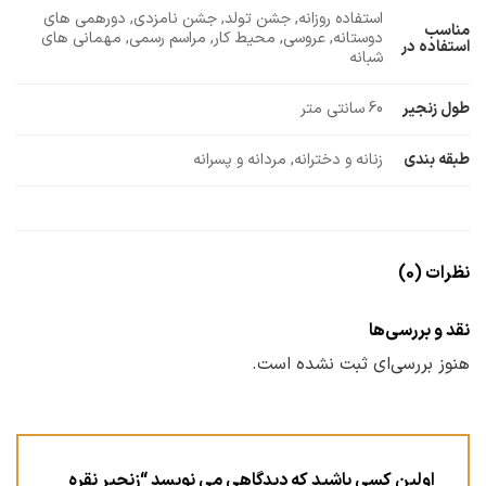
استفاده روزانه, جشن تولد, جشن نامزدی, دورهمی های
مناسب
دوستانه, عروسی, محیط کار, مراسم رسمی, مهمانی های
استفاده در
شبانه
طول زنجیر
60 سانتی متر
طبقه بندی
زنانه و دخترانه, مردانه و پسرانه
نظرات (0)
نقد و بررسی‌ها
هنوز بررسی‌ای ثبت نشده است.
اولین کسی باشید که دیدگاهی می نویسد “زنجیر نقره