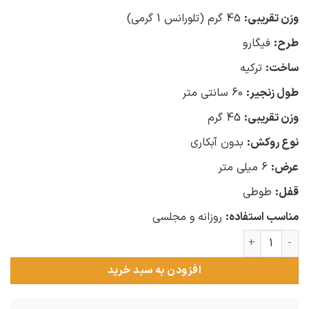
وزن تقریبی:
45 گرم (تلورانس 1 گرمی)
طرح:
فیگارو
ساخت:
ترکیه
طول زنجیر:
60 سانتی متر
وزن تقریبی:
45 گرم
نوع روکش:
بدون آبکاری
عرض:
6 میلی متر
قفل:
طوطی
مناسب استفاده:
روزانه و مجلسی
زنجیر نقره مردانه مدل فیگارو عدد
افزودن به سبد خرید