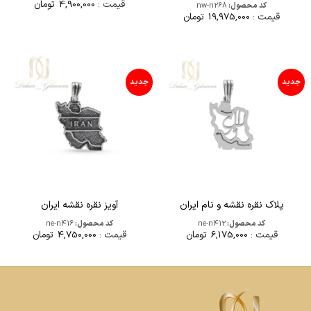
قیمت :
4,900,000
تومان
کد محصول:
nw-n268
قیمت :
19,975,000
تومان
جدید
جدید
پلاک نقره نقشه و نام ایران
آویز نقره نقشه ایران
کد محصول:
ne-n412
کد محصول:
ne-n416
قیمت :
6,175,000
تومان
قیمت :
4,750,000
تومان