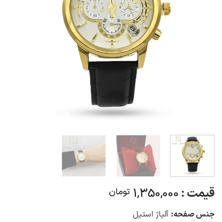
قیمت :
1,350,000
تومان
جنس صفحه:
آلیاژ استیل