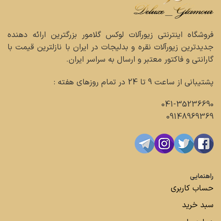
فروشگاه اینترنتی زیورآلات لوکس گلامور بزرگترین ارائه دهنده
جدیدترین زیورآلات نقره و بدلیجات در ایران با نازلترین قیمت با
گارانتی و فاکتور معتبر و ارسال به سراسر ایران.
پشتیبانی از ساعت 9 تا 24 در تمام روزهای هفته :
041-35236690
09148969369
راهنمایی
حساب کاربری
سبد خرید