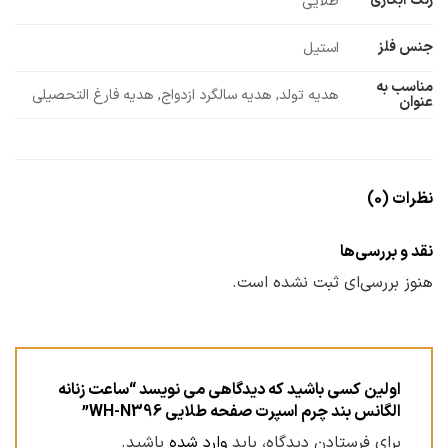
رنگ آبکاری
طلایی
جنس فلز
استیل
مناسب به
هدیه تولد, هدیه سالگرد ازدواج, هدیه فارغ التحصیلی
عنوان
نظرات (0)
نقد و بررسی‌ها
هنوز بررسی‌ای ثبت نشده است.
اولین کسی باشید که دیدگاهی می نویسد “ساعت زنانه
الگانس بند چرم اسپرت صفحه طلایی WH-N396”
برای فرستادن دیدگاه، باید
وارد شده
باشید.