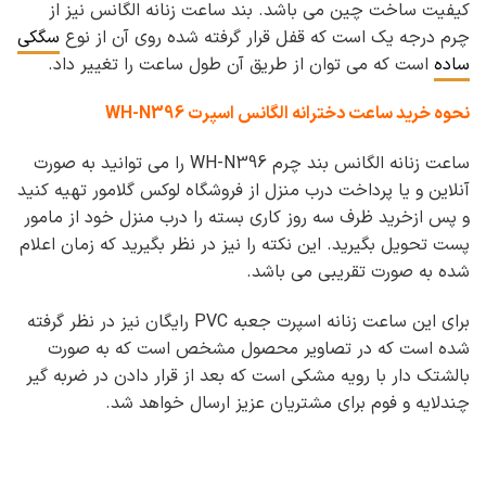
کیفیت ساخت چین می باشد. بند ساعت زنانه الگانس نیز از
چرم درجه یک است که قفل قرار گرفته شده روی آن از نوع
سگکی
ساده
است که می توان از طریق آن طول ساعت را تغییر داد.
نحوه خرید ساعت دخترانه الگانس اسپرت WH-N396
ساعت زنانه الگانس بند چرم WH-N396 را می توانید به صورت
آنلاین و یا پرداخت درب منزل از فروشگاه لوکس گلامور تهیه کنید
و پس ازخرید ظرف سه روز کاری بسته را درب منزل خود از مامور
پست تحویل بگیرید. این نکته را نیز در نظر بگیرید که زمان اعلام
شده به صورت تقریبی می باشد.
برای این ساعت زنانه اسپرت جعبه PVC رایگان نیز در نظر گرفته
شده است که در تصاویر محصول مشخص است که به صورت
بالشتک دار با رویه مشکی است که بعد از قرار دادن در ضربه گیر
چندلایه و فوم برای مشتریان عزیز ارسال خواهد شد.