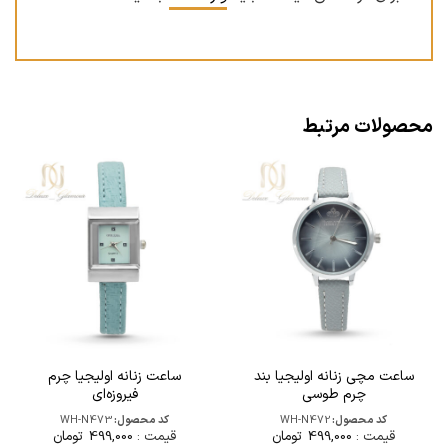
محصولات مرتبط
ساعت مچی زنانه اولیجیا بند
ساعت زنانه اولیجیا چرم
چرم طوسی
فیروزه‌ای
کد محصول:
WH-N472
کد محصول:
WH-N473
قیمت :
499,000
تومان
قیمت :
499,000
تومان