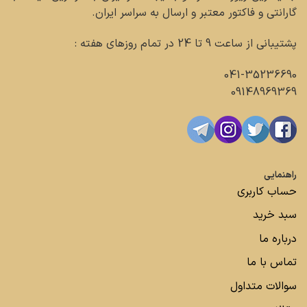
گارانتی و فاکتور معتبر و ارسال به سراسر ایران.
پشتیبانی از ساعت 9 تا 24 در تمام روزهای هفته :
041-35236690
09148969369
راهنمایی
حساب کاربری
سبد خرید
درباره ما
تماس با ما
سوالات متداول