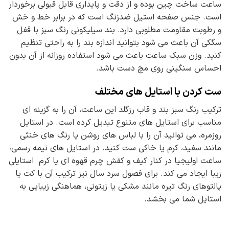
ساعت ساخت چین بوده و از دقت و پایداری قابل قبولی برخوردار
است. جنس صفحه استیل ضدزنگ است که در برابر خط و خش
و رطوبت مقاومت مطلوبی دارد. بند سیلیکونی رنگ سبز با قفل
سگکی آن باعث می شود بتوانید اندازه بند را به راحتی تنظیم
کنید. وزن سبک ساعت باعث می شود استفاده روزانه از آن بدون
احساس سنگینی روی مچ دست باشد.
ست کردن با استایل های مختلف
ترکیب رنگ سبز بند و قاب رزگلد این ساعت، آن را به گزینه ای
مناسب برای استایل های متنوع تبدیل کرده است. در استایل
روزمره، می توانید آن را با لباس های روشن یا رنگ های خنثی
مانند سفید، کرم یا خاکی ست کنید. در استایل های نیمه رسمی،
ساعت اولیجیا در کنار کیف و کفش چرم قهوه ای یا کرم استایلی
زیبا ایجاد می کند. برای فصول سرد سال نیز ترکیب آن با کت یا
پالتوهای رنگ تیره مانند مشکی یا زیتونی، هماهنگی زیبایی به
استایل شما می بخشد.