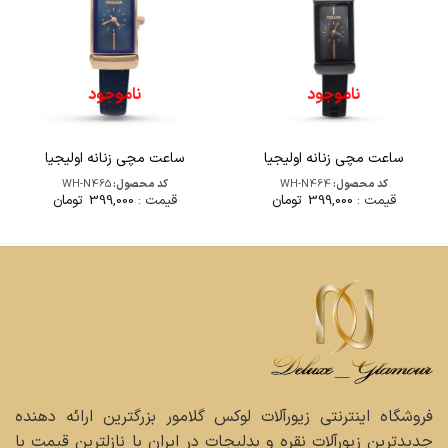
ناموجود
ناموجود
ساعت مچی زنانه اولیجیا
ساعت مچی زنانه اولیجیا
کد محصول:
WH-N464
کد محصول:
WH-N465
قیمت :
399,000
تومان
قیمت :
399,000
تومان
فروشگاه اینترنتی زیورآلات لوکس گلامور بزرگترین ارائه دهنده
جدیدترین زیورآلات نقره و بدلیجات در ایران با نازلترین قیمت با