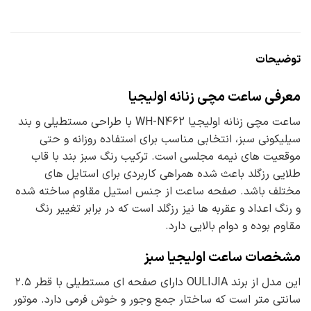
توضیحات
معرفی ساعت مچی زنانه اولیجیا
ساعت مچی زنانه اولیجیا WH-N462 با طراحی مستطیلی و بند
سیلیکونی سبز، انتخابی مناسب برای استفاده روزانه و حتی
موقعیت های نیمه مجلسی است. ترکیب رنگ سبز بند با قاب
طلایی رزگلد باعث شده همراهی کاربردی برای استایل های
مختلف باشد. صفحه ساعت از جنس استیل مقاوم ساخته شده
و رنگ اعداد و عقربه ها نیز رزگلد است که در برابر تغییر رنگ
مقاوم بوده و دوام بالایی دارد.
مشخصات ساعت اولیجیا سبز
این مدل از برند OULIJIA دارای صفحه ای مستطیلی با قطر ۲.۵
سانتی متر است که ساختار جمع وجور و خوش فرمی دارد. موتور