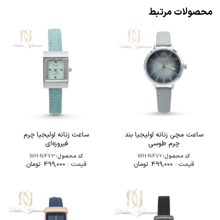
محصولات مرتبط
ساعت مچی زنانه اولیجیا بند
ساعت زنانه اولیجیا چرم
چرم طوسی
فیروزه‌ای
کد محصول:
WH-N472
کد محصول:
WH-N473
قیمت :
499,000
تومان
قیمت :
499,000
تومان