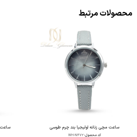
محصولات مرتبط
ساعت مچی زنانه اولیجیا بند چرم طوسی
ساعت ز
کد محصول:
WH-N472