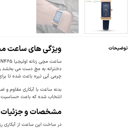
ویژگی های ساعت مچی
توضیحات
دخترانه به مچ دست می بخشد و به
چرمی آبی تیره باعث شده تا برا
بدنه ساعت با آبکاری مقاوم و ض
انتخاب شده که باعث حساسیت پو
مشخصات و جزئیات س
در ساخت این ساعت از آبکاری رزگ