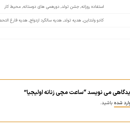
استفاده روزانه, جشن تولد, دورهمی های دوستانه, محیط کار
کادو ولنتاین, هدیه تولد, هدیه سالگرد ازدواج, هدیه فارغ التح
یدگاهی می نویسد “ساعت مچی زنانه اولیجیا”
ارد شده
باشید.