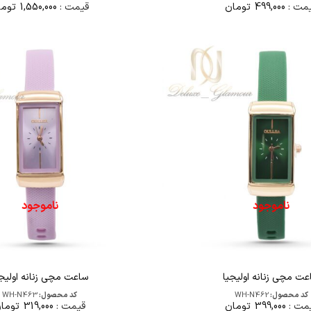
مت :
499,000
تومان
قیمت :
1,550,000
توما
ناموجود
ناموجود
عت مچی زنانه اولیجیا
ساعت مچی زنانه اولیجی
کد محصول:
WH-N462
کد محصول:
WH-N463
مت :
399,000
تومان
قیمت :
319,000
توما