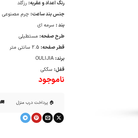
رنگ اعداد و عقربه:
رزگلد
جنس بند ساعت:
چرم مصنوعی
بند :
سرمه ای
طرح صفحه:
مستطیلی
قطر صفحه:
2.5 سانتی متر
برند:
OULIJIA
قفل:
سگکی
ناموجود
🚚 
🏠 پرداخت درب منزل