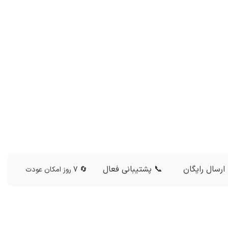
ارسال رایگان
📞 پشتیبانی فعال
🔄 7 روز امکان عودت