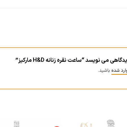
ی می نویسد “ساعت نقره زنانه H&D مارکیز”
ارد شده
باشید.