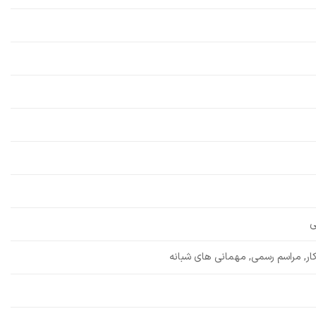
ی
ار, مراسم رسمی, مهمانی های شبانه