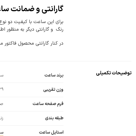
گارانتی و ضمانت ساعت 
برای این ساعت با کیفیت دو نوع
رنگ و گارانتی دیگر به منظور ا
در کنار گارانتی محصول فاکتور 
توضیحات تکمیلی
برند ساعت
ساع
وزن تقریبی
29 گر
فرم صفحه ساعت
صف
طبقه بندی
زن
استایل ساعت
سا