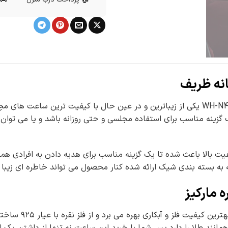
انه ظریف
ساعت نقره زنانه H&D مارکیز WH-N450 یکی از زیباترین و در عین حال با کیفی
یک گزینه مناسب برای استفاده مجلسی و حتی روزانه باشد و یا می تو
یت بالا باعث شده تا یک گزینه مناسب برای هدیه دادن به افرادی 
جه به بسته بندی شیک ارائه شده کنار محصول می تواند خاطره ای زیبا ب
مارکیز
ساعت نقره زنان