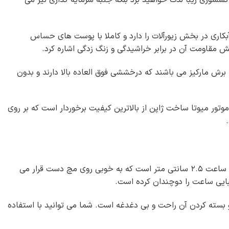
کسسوری زیبا لذت خواهید برد بلکه جنبه سرمایه گذاری نیز می
 بالاترین کیفیت آبکاری در بخش زیورآلات را دارد و کاملا با پوست های حساس
یش مقاومت آن در برابر خراشیدگی و زنگ زدگی اشاره کرد.
رش مارکیز می باشند که درخششی فوق العاده بالا دارند و بدون
موتور میوتا ساخت ژاپن از بالاترین کیفیت برخوردار است که بر روی
این ساعت نقره دارای ابعاد استاندارد برای قرار گرفتن صحیح روی دست است به صورتی که قطر صفحه ساعت ۲.۵ سانتی متر است که به خوبی روی مچ دست قرار می
ایی ساعت را دوچندان کرده است.
ت که باز و بسته کردن آن راحت و بی دغدغه است. شما می توانید با استفاده