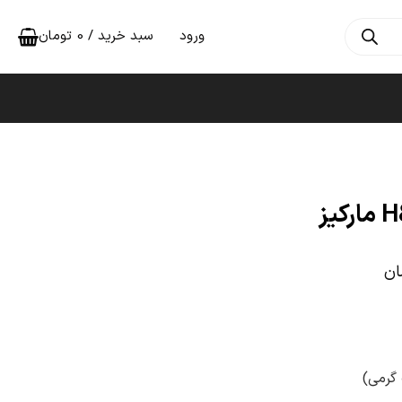
ورود
سبد خرید /
0
تومان
ان