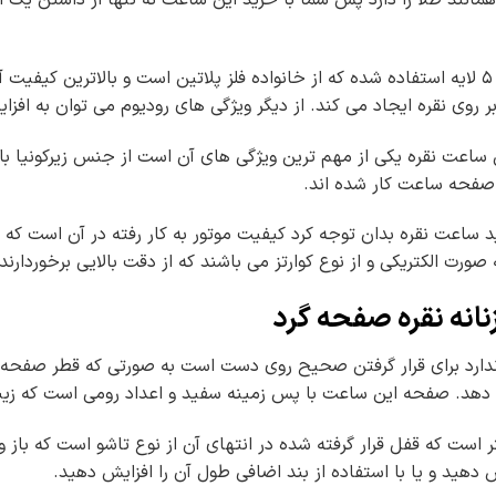
مانند طلا را دارد پس شما با خرید این ساعت نه تنها از داشتن یک ا
برای آبکاری این ساعت از رودیوم ۵ لایه استفاده شده که از خانواده فلز پلاتین است و
ر روی نقره ایجاد می کند. از دیگر ویژگی های رودیوم می توان به افزا
اعت نقره یکی از مهم ترین ویژگی های آن است از جنس زیرکونیا با ب
 صفحه ساعت کار شده اند.
ید ساعت نقره بدان توجه کرد کیفیت موتور به کار رفته در آن است که 
ورت الکتریکی و از نوع کوارتز می باشند که از دقت بالایی برخوردارند.
زنانه نقره صفحه گرد
 دهد. صفحه این ساعت با پس زمینه سفید و اعداد رومی است که زیب
ت نیز ۱۸ سانتی متر است که قفل قرار گرفته شده در انتهای آن از نوع تاشو اس
هید و یا با استفاده از بند اضافی طول آن را افزایش دهید.