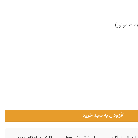
امت موتور)
افزودن به سبد خرید
ارسال رایگان
📞 پشتیبانی فعال
🔄 7 روز امکان عودت