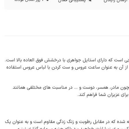
ت ترین ساعت های مچی است که دارای استایل جواهری با درخشش فوق العاده بالا است.
ان از آن به عنوان ساعت عروس و ست کردن با لباس عروس استفاده
همچون مادر، همسر، دوست و … در مناسبت های مختلفی همانند
رای عزیزان شما فراهم کند.
ه H&D مارکیز از بهترین کیفیت فلز و آبکاری بهره می برد و از فلز نقره با عیار ۹۲۵ ساخته شده که در مقابل رطوبت و زنگ زدگی مقاوم است و به عنوان یک