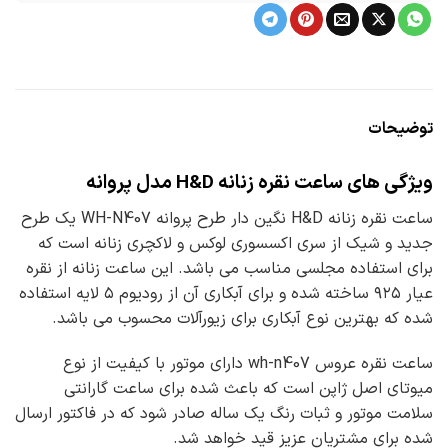
توضیحات
ویژگی های ساعت نقره زنانه H&D مدل پروانه
ساعت نقره زنانه H&D نگین دار طرح پروانه WH-N407 یک طرح
جدید و شیک از سری اکسسوری لوکس و لاکچری زنانه است که
برای استفاده مجلسی مناسب می باشد. این ساعت زنانه از نقره
عیار ۹۲۵ ساخته شده و برای آبکاری آن از رودیوم ۵ لایه استفاده
شده که بهترین نوع آبکاری برای زیورآلات محسوب می باشد.
ساعت نقره عروس wh-n407 دارای موتور با کیفیت از نوع
میوتای اصل ژاپن است که باعث شده برای ساعت گارانتی
سلامت موتور و ثبات رنگ یک ساله صادر شود که در فاکتور ارسال
شده برای مشتریان عزیز قید خواهد شد.