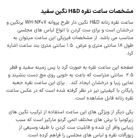
مشخصات ساعت نقره H&D نگین سفید
ساعت نقره زنانه H&D نگین دار طرح پروانه WH-N407 پرنگین و
درخشان است و برای ست کردن با انواع لباس های مجلسی
مناسب می باشد. از مشخصات فیزیکی این ساعت میتوان به
طول ۱۸ سانتی متری و عرض ۱.۵ سانتی متری بند ساعت اشاره
کرد.
صفحه این ساعت نقره به صورت گرد با پس زمینه سفید و قطر
۲.۵ سانتی متراست که باعث به خوبی روی مچ دست بنشیند و
نمایی زیبا و درخشان ایجاد کند. . برای این ساعت نقره جعبه
رایگان با کیفیتی نیز در نظر گرفته شده است که در عکس ساعت
نقره زنانه قابل مشاهده است.
یکی دیگر از ویژگی های این ساعت استفاده از ترکیب نگین های
زیرکونیا با برش های مختلف اتمی گردو مارکیز است که سبب
زیبایی وافر آن شده و قابلیت ست کردن با طیف وسیعی از
زیورآلات نقره و لباس های مجلسی را فراهم کرده است.