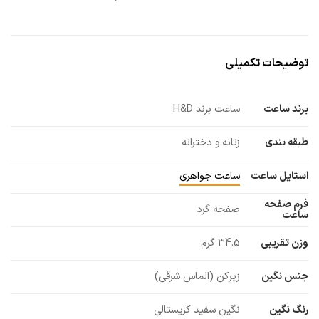
توضیحات تکمیلی
برند ساعت
ساعت برند H&D
طبقه بندی
زنانه و دخترانه
استایل ساعت
ساعت جواهری
فرم صفحه
صفحه گرد
ساعت
وزن تقریبی
34.5 گرم
جنس نگین
زیرکن (الماس شرقی)
رنگ نگین
نگین سفید کریستالی