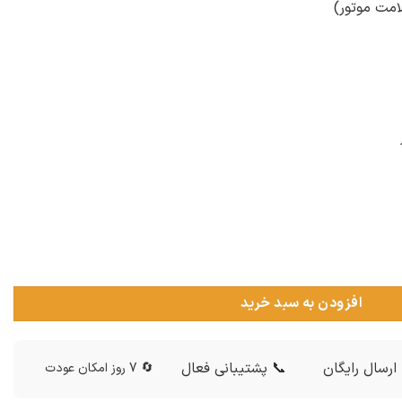
امت موتور)
افزودن به سبد خرید
ارسال رایگان
📞 پشتیبانی فعال
🔄 7 روز امکان عودت