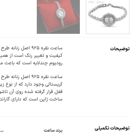
توضیحات
کیفیت و تغییر رنگ است از همین 
رودیوم چندلایه است که باعث م
ساخت ژاپن است که دارای گاران
توضیحات تکمیلی
برند ساعت
ساع