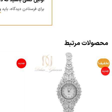
اولین کسی باشید که دیدگاهی می نوی
برای فرستادن دیدگاه، باید
و
محصولات مرتبط
تخفیف!
جدید
جدید