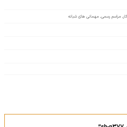
ار, مراسم رسمی, مهمانی های شبانه