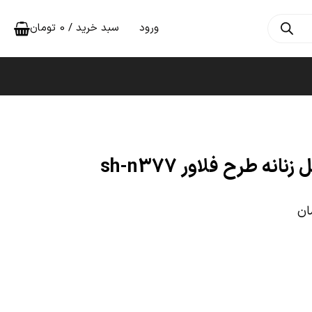
ورود
سبد خرید /
0
تومان
ان