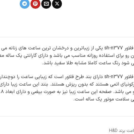
رو برای استفاده روزانه مناسب می باشد و دارای گارانتی یک ساله معت
ی شود رنگ ساعت کاملا مشابه طلا سفید باشد.
ساعت نقره ۹۲۵ اصل زنانه طرح فلاور sh-n377 دارای بند طرح فلاور است ک
تی سلامت موتور یک ساله است.
ت برند H&D