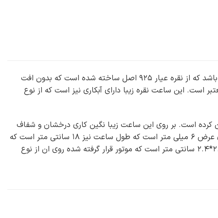
ساعت نقره ۹۲۵ اصل زنانه طرح فلاور sh-n377 یکی از زیباترین و درخشان ترین ساعت های زنانه می باشد که از نقره عیار ۹۲۵ اصل ساخته شده است که بدون افت
بر است. این ساعت نقره زیبا دارای آبکاری نیز است که از نوع
ه زیبایی ساعت را دوچندان کرده است. بر روی این ساعت زیبا نگین کاری درخشان و شفاف
کریستالی وجود دارد که از نوع زیرکونیای اتمی هستند که بدون ریزش هستند. بنند این ساعت زیبا دارای عرض ۶ میلی متر است که طول ساعت نیز ۱۸ سانتی متر است که
قفل قرار گرفته شده روی آن تاشو می باشد. صفحه این ساعت زیبا نیز به صورت بیضی و دارای ابعاد ۲.۸*۲.۴ سانتی متر است که موتور قرار گرفته شده روی ان از نوع