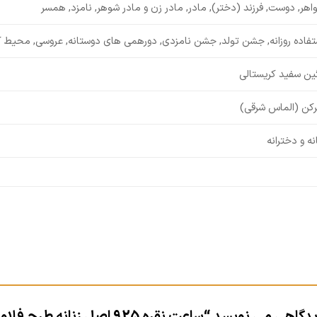
اهر, دوست, فرزند (دختر), مادر, مادر زن و مادر شوهر, نامزد, همسر
تفاده روزانه, جشن تولد, جشن نامزدی, دورهمی های دوستانه, عروسی, محیط ک
ین سفید کریستالی
رکن (الماس شرقی)
انه و دخترانه