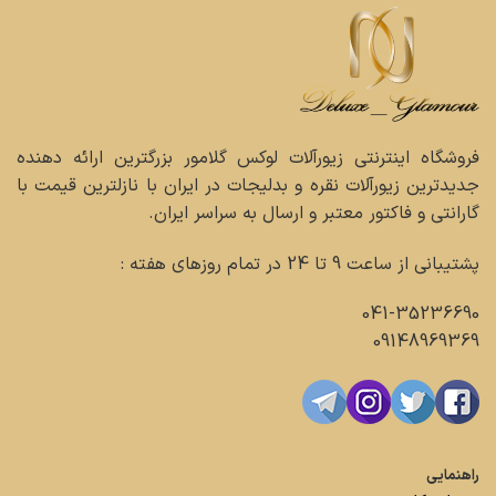
فروشگاه اینترنتی زیورآلات لوکس گلامور بزرگترین ارائه دهنده
جدیدترین زیورآلات نقره و بدلیجات در ایران با نازلترین قیمت با
گارانتی و فاکتور معتبر و ارسال به سراسر ایران.
پشتیبانی از ساعت 9 تا 24 در تمام روزهای هفته :
041-35236690
09148969369
راهنمایی