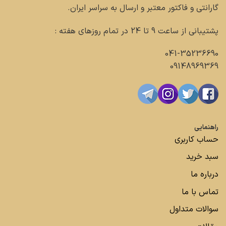
گارانتی و فاکتور معتبر و ارسال به سراسر ایران.
پشتیبانی از ساعت 9 تا 24 در تمام روزهای هفته :
041-35236690
09148969369
راهنمایی
حساب کاربری
سبد خرید
درباره ما
تماس با ما
سوالات متداول