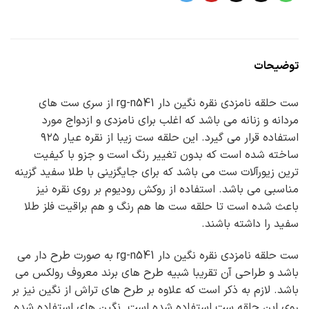
توضیحات
ست حلقه نامزدی نقره نگین دار rg-n541 از سری ست های
مردانه و زنانه می باشد که اغلب برای نامزدی و ازدواج مورد
استفاده قرار می گیرد. این حلقه ست زیبا از نقره عیار ۹۲۵
ساخته شده است که بدون تغییر رنگ است و جزو با کیفیت
ترین زیورآلات ست می باشد که برای جایگزینی با طلا سفید گزینه
مناسبی می باشد. استفاده از روکش رودیوم بر روی نقره نیز
باعث شده است تا حلقه ست ها هم رنگ و هم براقیت فلز طلا
سفید را داشته باشند.
ست حلقه نامزدی نقره نگین دار rg-n541 به صورت طرح دار می
باشد و طراحی آن تقریبا شبیه طرح های برند معروف رولکس می
باشد. لازم به ذکر است که علاوه بر طرح های تراش از نگین نیز بر
روی این حلقه ست استفاده شده است. نگین های استفاده شده