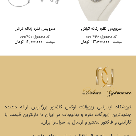
سرویس نقره زنانه تراش
سرویس نقره زنانه تراش
کد محصول:
ce-n448
کد محصول:
ce-n450
قیمت :
13,800,000
تومان
قیمت :
12,000,000
تومان
فروشگاه اینترنتی زیورآلات لوکس گلامور بزرگترین ارائه دهنده
جدیدترین زیورآلات نقره و بدلیجات در ایران با نازلترین قیمت با
گارانتی و فاکتور معتبر و ارسال به سراسر ایران.