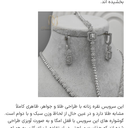
بخشیده اند.
این سرویس نقره زنانه با طراحی طلا و جواهر، ظاهری کاملاً
مشابه طلا دارد و در عین حال از لحاظ وزن سبک و با دوام است.
گوشواره های این سرویس با قفل امگا و به صورت آویزی طراحی