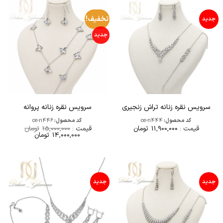
تخفیف!
جدید
جدید
سرویس نقره زنانه تراش زنجیری
سرویس نقره زنانه پروانه
کد محصول:
ce-n444
کد محصول:
ce-n446
قیمت :
11,900,000
تومان
قیمت :
15,000,000
تومان
قیمت
قیمت
14,000,000
تومان
اصلی
فعلی
15,000,000تومان
000,000
بود.
است.
جدید
جدید