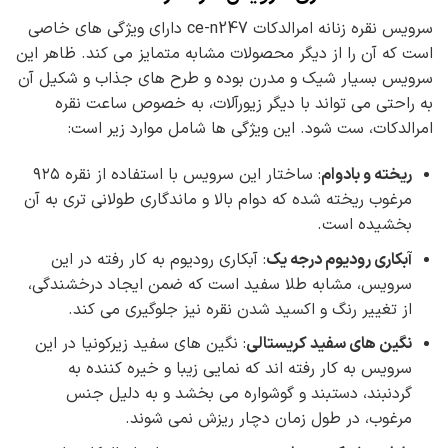
سرویس نقره زنانه امرالدکات ce-n247 دارای ویژگی های خاصی
است که آن را از دیگر محصولات مشابه متمایز می کند. ظاهر این
سرویس بسیار شیک و مدرن بوده و طرح های جذاب و شکیل آن
به راحتی می تواند با دیگر زیورآلات، به خصوص ساعت نقره
امرالدکات، ست شود. این ویژگی ها شامل موارد زیر است:
ریخته و بادوام
: ساختار این سرویس با استفاده از نقره ۹۲۵
مرغوب ریخته شده که دوام بالا و ماندگاری طولانی تری به آن
بخشیده است.
آبکاری رودیوم درجه یک
: آبکاری رودیوم به کار رفته در این
سرویس، مشابه طلا سفید است که ضمن ایجاد درخشندگی،
از تغییر رنگ و اکسید شدن نقره نیز جلوگیری می کند.
نگین های سفید کریستالی
: نگین های سفید زیرکونیا در این
سرویس به کار رفته اند که نمایی زیبا و خیره کننده به
گردنبند، دستبند و گوشواره می بخشد و به دلیل جنس
مرغوب، در طول زمان دچار ریزش نمی شوند.