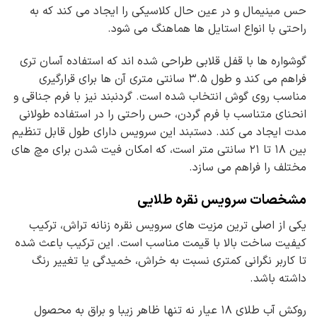
حس مینیمال و در عین حال کلاسیکی را ایجاد می کند که به
راحتی با انواع استایل ها هماهنگ می شود.
گوشواره ها با قفل قلابی طراحی شده اند که استفاده آسان تری
فراهم می کند و طول ۳.۵ سانتی متری آن ها برای قرارگیری
مناسب روی گوش انتخاب شده است. گردنبند نیز با فرم جناقی و
انحنای متناسب با فرم گردن، حس راحتی را در استفاده طولانی
مدت ایجاد می کند. دستبند این سرویس دارای طول قابل تنظیم
بین ۱۸ تا ۲۱ سانتی متر است، که امکان فیت شدن برای مچ های
مختلف را فراهم می سازد.
مشخصات سرویس نقره طلایی
یکی از اصلی ترین مزیت های سرویس نقره زنانه تراش، ترکیب
کیفیت ساخت بالا با قیمت مناسب است. این ترکیب باعث شده
تا کاربر نگرانی کمتری نسبت به خراش، خمیدگی یا تغییر رنگ
داشته باشد.
روکش آب طلای ۱۸ عیار نه تنها ظاهر زیبا و براق به محصول