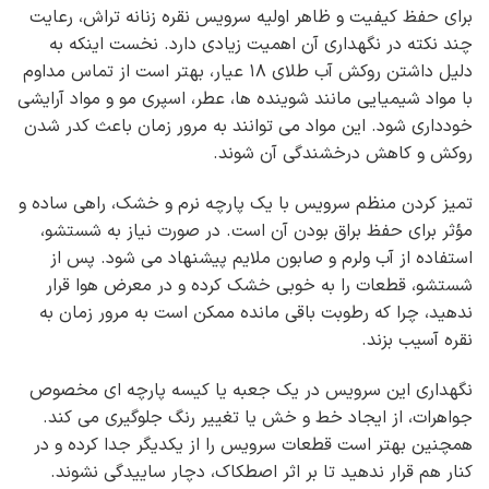
برای حفظ کیفیت و ظاهر اولیه سرویس نقره زنانه تراش، رعایت
چند نکته در نگهداری آن اهمیت زیادی دارد. نخست اینکه به
دلیل داشتن روکش آب طلای ۱۸ عیار، بهتر است از تماس مداوم
با مواد شیمیایی مانند شوینده ها، عطر، اسپری مو و مواد آرایشی
خودداری شود. این مواد می توانند به مرور زمان باعث کدر شدن
روکش و کاهش درخشندگی آن شوند.
تمیز کردن منظم سرویس با یک پارچه نرم و خشک، راهی ساده و
مؤثر برای حفظ براق بودن آن است. در صورت نیاز به شستشو،
استفاده از آب ولرم و صابون ملایم پیشنهاد می شود. پس از
شستشو، قطعات را به خوبی خشک کرده و در معرض هوا قرار
ندهید، چرا که رطوبت باقی مانده ممکن است به مرور زمان به
نقره آسیب بزند.
نگهداری این سرویس در یک جعبه یا کیسه پارچه ای مخصوص
جواهرات، از ایجاد خط و خش یا تغییر رنگ جلوگیری می کند.
همچنین بهتر است قطعات سرویس را از یکدیگر جدا کرده و در
کنار هم قرار ندهید تا بر اثر اصطکاک، دچار ساییدگی نشوند.