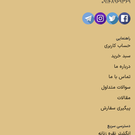
09148969369
راهنمایی
حساب کاربری
سبد خرید
درباره ما
تماس با ما
سوالات متداول
مقالات
پیگیری سفارش
دسترسی سریع
انگشتر نقره زنانه