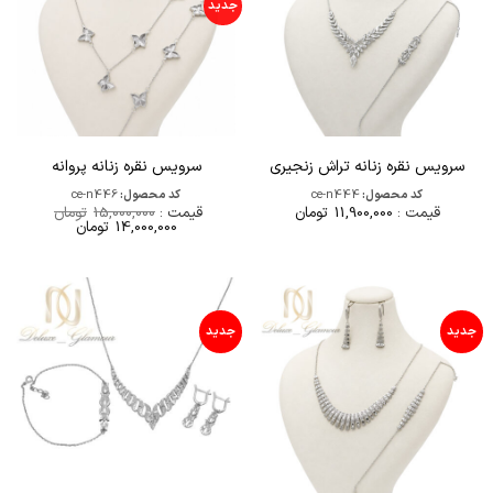
جدید
سرویس نقره زنانه تراش زنجیری
سرویس نقره زنانه پروانه
کد محصول:
ce-n444
کد محصول:
ce-n446
قیمت :
11,900,000
تومان
قیمت :
15,000,000
تومان
قیمت
قیمت
14,000,000
تومان
اصلی
فعلی
15,000,000تومان
000,000
بود.
است.
جدید
جدید