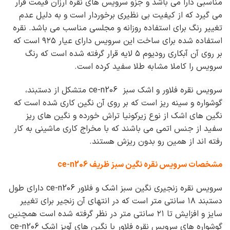
مناسبی دارا می باشد و جزو سرویس های نقره ارزان قیمت قرار
می گیرد که از کیفیت بی نظیری برخوردار است و به دلیل عدم
تغییر رنگ برای استفاده روزانه و مجلسی مناسب می باشد. نقره
استفاده شده برای ساخت این سرویس دارای عیار ۹۲۵ است که
بر روی آن آبکاری رودیوم ۵ لایه قرار گرفته شده است که رنگ
سرویس را کاملا مشابه طلا سفید کرده است.
سرویس نقره فلاور و اشک سبز ce-n206 متشکل از دستبند،
گوشواره و سینه ریز است که بر روی آن نگین کاری شده است که
نگین های اشک از نوع زیرکونیا تراش خورده و نگین های ریز
سفید از جنس اتمی می باشند که با مخراج کاری ماشینی به کار
رفته اند از همین رو بدون ریزش هستند.
مشخصات سرویس نقره نگین سبز ظریف ce-n206
سرویس نقره زنجیری نگین سبز اشک و فلاور ce-n206 دارای طول
دستبند ۱۸ سانتی متر است که در انتهای آن زنجیر برای تغییر
سایز و افزایش تا ۲۱ سانتی متر در نظر گرفته شده است همچنین
گوشواره های سرویس نقره فلاور با نگین های آویز اشک ce-n206