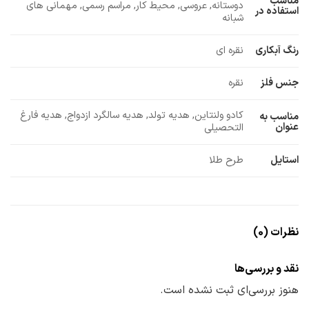
مناسب
دوستانه, عروسی, محیط کار, مراسم رسمی, مهمانی های
استفاده در
شبانه
رنگ آبکاری
نقره ای
جنس فلز
نقره
کادو ولنتاین, هدیه تولد, هدیه سالگرد ازدواج, هدیه فارغ
مناسب به
عنوان
التحصیلی
استایل
طرح طلا
نظرات (0)
نقد و بررسی‌ها
هنوز بررسی‌ای ثبت نشده است.