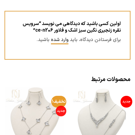
اولین کسی باشید که دیدگاهی می نویسد “سرویس
نقره زنجیری نگین سبز اشک و فلاور ce-n206”
برای فرستادن دیدگاه، باید
وارد شده
باشید.
محصولات مرتبط
تخفیف!
جدید
جدید