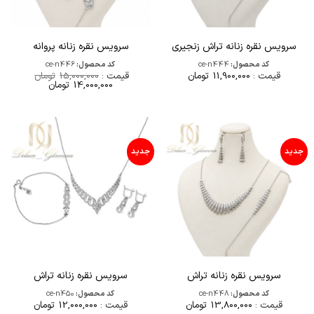
سرویس نقره زنانه تراش زنجیری
سرویس نقره زنانه پروانه
کد محصول:
ce-n444
کد محصول:
ce-n446
قیمت :
11,900,000
تومان
قیمت :
15,000,000
تومان
قیمت
قیمت
14,000,000
تومان
اصلی
فعلی
15,000,000تومان
000,000
بود.
است.
جدید
جدید
سرویس نقره زنانه تراش
سرویس نقره زنانه تراش
کد محصول:
ce-n448
کد محصول:
ce-n450
قیمت :
13,800,000
تومان
قیمت :
12,000,000
تومان