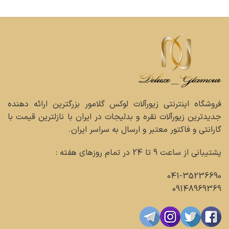
فروشگاه اینترنتی زیورآلات لوکس گلامور بزرگترین ارائه دهنده
جدیدترین زیورآلات نقره و بدلیجات در ایران با نازلترین قیمت با
گارانتی و فاکتور معتبر و ارسال به سراسر ایران.
پشتیبانی از ساعت 9 تا 24 در تمام روزهای هفته :
041-35236690
09148969369