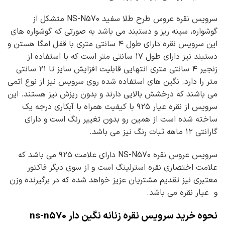
سرویس نقره عروس طرح طلا سفید NS-N570 متشکل از
گوشواره، سینه ریز و دستبند می باشد به صورتی که گوشواره های
این سرویس نقره دارای طول ۴ سانتی متری با قفل امگا هستن و
دستبند نیز دارای طول ۱۷ سانتی متر است که با استفاده از
زنجیر ۴ سانتی متری انتهایی قابلیت افزایش سایز تا ۲۱ سانتی
متر را دارد. نگین های استفاده شده روی سرویس نیز از نوع اتمی
می باشند که درخشش بالایی دارند و بدون ریزش نیز هستند. این
سرویس از نقره عیار ۹۲۵ با کیفیت همراه با آبکاری درجه یک
ساخته شده است از همین رو بدون تغییر رنگ است و دارای
گارانتی ۱۲ ماهه ثبات رنگ نیز می باشد.
سرویس عروس نقره NS-N570 دارای علامت ۹۲۵ می باشد که
علامت اختصاری نقره استرلینگ است و از سوی دیگر فاکتور
معتبری نیز تقدیم مشتریان عزیز خواهد شده که در برگیرنده وزن
و عیار نقره می باشد.
نحوه خرید سرویس نقره زنانه نگین دار ns-n570