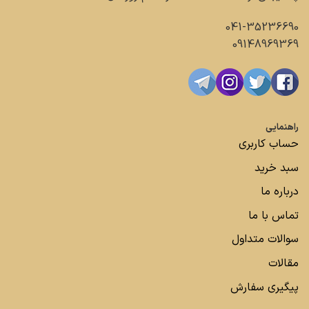
041-35236690
09148969369
راهنمایی
حساب کاربری
سبد خرید
درباره ما
تماس با ما
سوالات متداول
مقالات
پیگیری سفارش