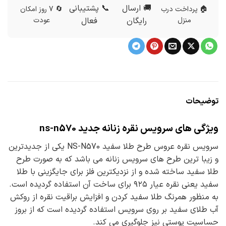
🚚 ارسال
📞 پشتیبانی
🏠 پرداخت درب
🔄 7 روز امکان
منزل
رایگان
فعال
عودت
توضیحات
ویژگی های سرویس نقره زنانه جدید ns-n570
سرویس نقره عروس طرح طلا سفید NS-N570 یکی از جدیدترین
و زیبا ترین طرح های سرویس زنانه می باشد که به صورت طرح
طلا سفید ساخته شده و از نزدیکترین فلز برای جایگزینی با طلا
سفید یعنی نقره عیار ۹۲۵ برای ساخت آن استفاده گردیده است.
به منظور همرنگ طلا سفید کردن و افزایش براقیت نقره از روکش
آب طلای سفید بر روی سرویس استفاده گردیده است که از بروز
حساسیت پوستی نیز جلوگیری می کند.