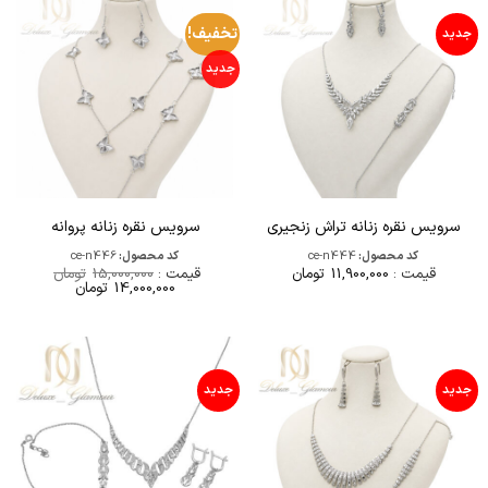
تخفیف!
جدید
جدید
سرویس نقره زنانه تراش زنجیری
سرویس نقره زنانه پروانه
کد محصول:
ce-n444
کد محصول:
ce-n446
قیمت :
11,900,000
تومان
قیمت :
15,000,000
تومان
قیمت
قیمت
14,000,000
تومان
اصلی
فعلی
15,000,000تومان
000,000
بود.
است.
جدید
جدید