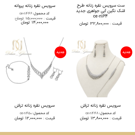
ست سرویس نقره زنانه طرح
سرویس نقره زنانه پروانه
اشک نگین آبی جواهری جدید
کد محصول:
ce-n446
ce-n164
قیمت :
15,000,000
تومان
قیمت
قیمت
14,000,000
تومان
قیمت :
32,800,000
تومان
اصلی
فعلی
15,000,000تومان
000,000
بود.
است.
جدید
جدید
سرویس نقره زنانه تراش
سرویس نقره زنانه تراش
کد محصول:
ce-n448
کد محصول:
ce-n450
قیمت :
13,800,000
تومان
قیمت :
12,000,000
تومان