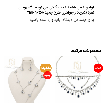
اولین کسی باشید که دیدگاهی می نویسد “سرویس
نقره نگین دار جواهری طرح جدید ns-n655”
برای فرستادن دیدگاه، باید
وارد شده
باشید.
محصولات مرتبط
تخفیف!
جدید
جدید