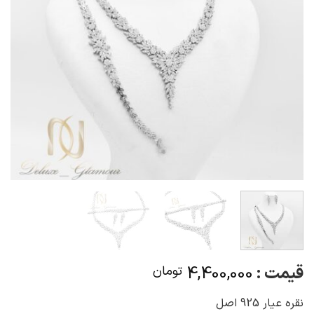
قیمت :
4,400,000
تومان
نقره عیار 925 اصل