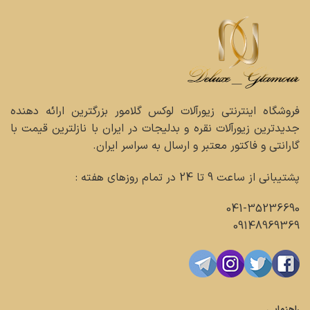
فروشگاه اینترنتی زیورآلات لوکس گلامور بزرگترین ارائه دهنده
جدیدترین زیورآلات نقره و بدلیجات در ایران با نازلترین قیمت با
گارانتی و فاکتور معتبر و ارسال به سراسر ایران.
پشتیبانی از ساعت 9 تا 24 در تمام روزهای هفته :
041-35236690
09148969369
راهنمایی