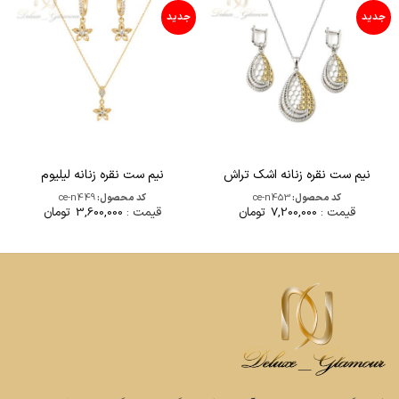
جدید
جدید
نیم ست نقره زنانه اشک تراش
نیم ست نقره زنانه لیلیوم
کد محصول:
ce-n453
کد محصول:
ce-n449
قیمت :
7,200,000
تومان
قیمت :
3,600,000
تومان