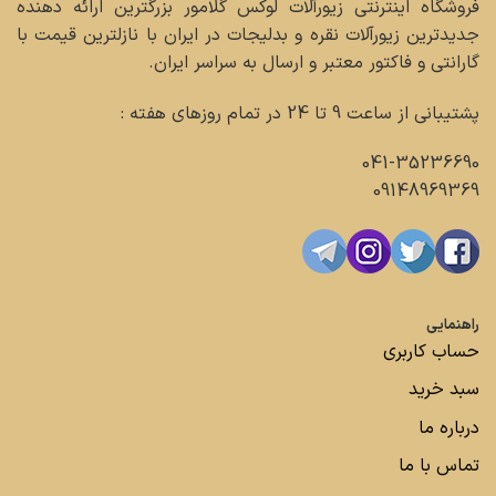
فروشگاه اینترنتی زیورآلات لوکس گلامور بزرگترین ارائه دهنده
جدیدترین زیورآلات نقره و بدلیجات در ایران با نازلترین قیمت با
گارانتی و فاکتور معتبر و ارسال به سراسر ایران.
پشتیبانی از ساعت 9 تا 24 در تمام روزهای هفته :
041-35236690
09148969369
راهنمایی
حساب کاربری
سبد خرید
درباره ما
تماس با ما