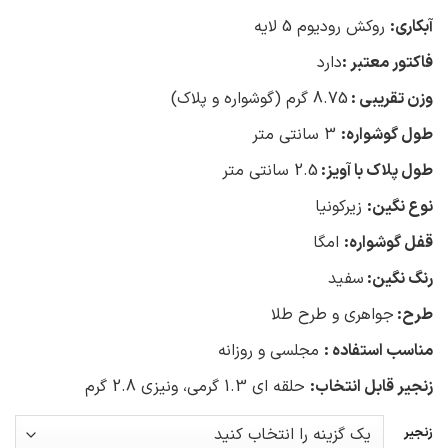
آبکاری:
روکش رودیوم 5 لایه
فاکتور معتبر :
دارد
وزن تقریبی :
8.75 گرم (گوشواره و پلاک)
طول گوشواره:
3 سانتی متر
طول پلاک با آویز:
2.5 سانتی متر
نوع نگین:
زیرکونیا
قفل گوشواره:
امگا
رنگ نگین:
سفید
طرح:
جواهری و طرح طلا
مناسب استفاده :
مجلسی و روزانه
زنجیر قابل انتخاب:
حلقه ای 1.3 گرمی، ونیزی 2.8 گرم
زنجیر