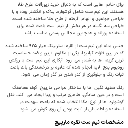
برای خانم هایی است که به دنبال خرید زیورآلات طرح طلا
هستند. این نیم ست شامل گوشواره، پلاک و انگشتر بوده و با
طراحی جواهری و الهام گرفته از طرح طلا ساخته شده است.
طراحی سه نگینه در هر بخش از نیم ست باعث شده برای
استفاده روزانه و همچنین مجالس رسمی مناسب باشد.
جنس بدنه این نیم ست از نقره استرلینگ عیار ۹۲۵ ساخته شده
که در بین فلزات گرانبها، یکی از مقاوم ترین و ضد حساسیت
ترین گزینه ها به شمار می رود. آبکاری این نیم ست با روکش
رودیوم پنج لایه انجام شده که علاوه بر درخشندگی بالا، باعث
ثبات رنگ و جلوگیری از کدر شدن در گذر زمان می شود.
رنگ سفید نگین ها با ساختار طراحی مارپیچ گونه هماهنگ
است و در عین سادگی، ظاهری مرتب و زیبا ایجاد می کند. قفل
گوشواره ها از نوع امگا انتخاب شده که باعث سهولت در
استفاده و اطمینان از ثابت بودن آن روی گوش می شود.
مشخصات نیم ست نقره مارپیچ