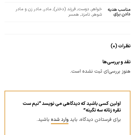
خواهر, دوست, فرزند (دختر), مادر, مادر زن و مادر
مناسب هدیه
دادن برای
شوهر, نامزد, همسر
نظرات (0)
نقد و بررسی‌ها
هنوز بررسی‌ای ثبت نشده است.
اولین کسی باشید که دیدگاهی می نویسد “نیم ست
نقره زنانه سه نگینه”
برای فرستادن دیدگاه، باید
وارد شده
باشید.