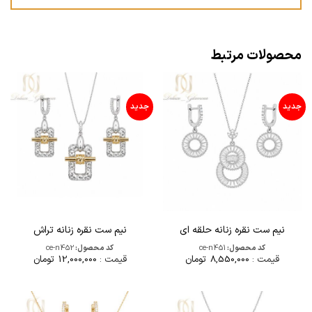
محصولات مرتبط
جدید
جدید
نیم ست نقره زنانه حلقه ای
نیم ست نقره زنانه تراش
کد محصول:
ce-n451
کد محصول:
ce-n452
قیمت :
8,550,000
تومان
قیمت :
12,000,000
تومان