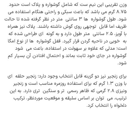
وزن تقریبی این نیم ست که شامل گوشواره و پلاک است حدود
۸.۷۵ گرم می باشد که باعث سبکی و راحتی هنگام استفاده می
شود. طول گوشواره ها ۳ سانتی متر در نظر گرفته شده تا حالت
ظریف اما قابل توجهی روی گوش داشته باشند. پلاک نیز همراه
با آویز، ۲.۵ سانتی متر طول دارد و به گونه ای طراحی شده که
به خوبی در ناحیه گردن قرار گیرد. قفل گوشواره ها از نوع امگا
است؛ مدلی که علاوه بر سهولت در استفاده، باعث می شود
گوشواره در جای خود ثابت بماند و احتمال افتادن آن بسیار کم
شود.
برای زنجیر نیز دو گزینه قابل انتخاب وجود دارد؛ زنجیر حلقه ای
با وزن ۱.۳ گرم که برای استفاده روزمره مناسب است و زنجیر
ونیزی ۲.۸ گرمی که ظاهر رسمی تر و سنگین تری دارد. به این
ترتیب، می توان بر اساس سلیقه و موقعیت موردنظر، ترکیب
دلخواه را انتخاب کرد.