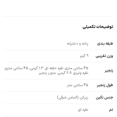
توضیحات تکمیلی
طبقه بندی
زنانه و دخترانه
وزن تقریبی
9 گرم
45 سانتی متری نقره حلقه ای 1.3 گرمی, 45 سانتی متری
زنجیر
نقره ونیزی 2.8 گرمی, بدون زنجیر
طول زنجیر
45 سانتی متر
جنس نگین
زیرکن (الماس شرقی)
تم
نقره ای