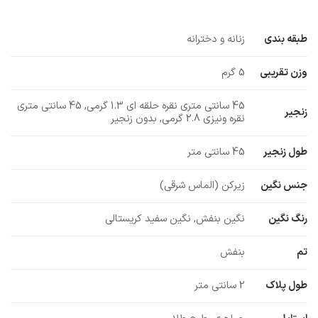
طبقه بندی
زنانه و دخترانه
وزن تقریبی
5 گرم
45 سانتی متری نقره حلقه ای 1.3 گرمی, 45 سانتی متری
زنجیر
نقره ونیزی 2.8 گرمی, بدون زنجیر
طول زنجیر
45 سانتی متر
جنس نگین
زیرکن (الماس شرقی)
رنگ نگین
نگین بنفش, نگین سفید کریستالی
تم
بنفش
طول پلاک
2 سانتی متر