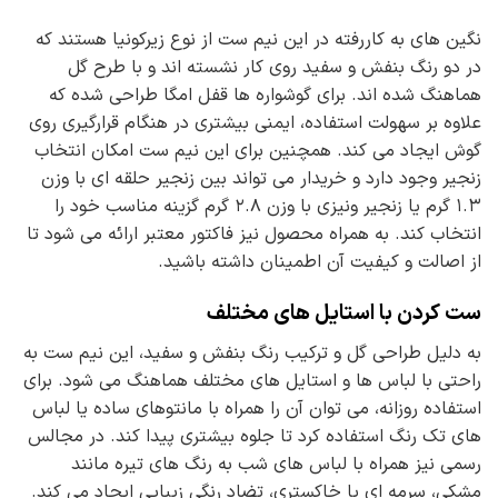
نگین های به کاررفته در این نیم ست از نوع زیرکونیا هستند که
در دو رنگ بنفش و سفید روی کار نشسته اند و با طرح گل
هماهنگ شده اند. برای گوشواره ها قفل امگا طراحی شده که
علاوه بر سهولت استفاده، ایمنی بیشتری در هنگام قرارگیری روی
گوش ایجاد می کند. همچنین برای این نیم ست امکان انتخاب
زنجیر وجود دارد و خریدار می تواند بین زنجیر حلقه ای با وزن
۱.۳ گرم یا زنجیر ونیزی با وزن ۲.۸ گرم گزینه مناسب خود را
انتخاب کند. به همراه محصول نیز فاکتور معتبر ارائه می شود تا
از اصالت و کیفیت آن اطمینان داشته باشید.
ست کردن با استایل های مختلف
به دلیل طراحی گل و ترکیب رنگ بنفش و سفید، این نیم ست به
راحتی با لباس ها و استایل های مختلف هماهنگ می شود. برای
استفاده روزانه، می توان آن را همراه با مانتوهای ساده یا لباس
های تک رنگ استفاده کرد تا جلوه بیشتری پیدا کند. در مجالس
رسمی نیز همراه با لباس های شب به رنگ های تیره مانند
مشکی، سرمه ای یا خاکستری، تضاد رنگی زیبایی ایجاد می کند.