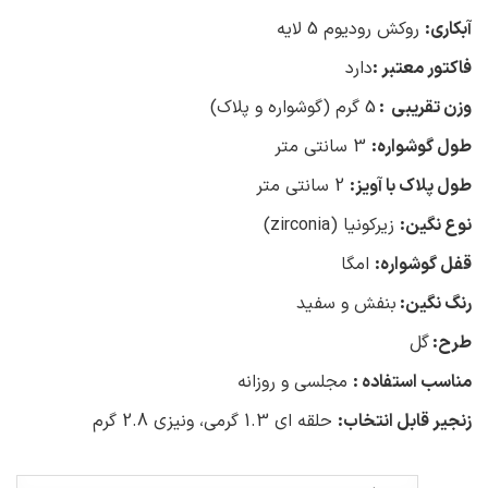
آبکاری:
روکش رودیوم 5 لایه
فاکتور معتبر :
دارد
وزن تقریبی :
5 گرم (گوشواره و پلاک)
طول گوشواره:
3 سانتی متر
طول پلاک با آویز:
2 سانتی متر
نوع نگین:
زیرکونیا (zirconia)
قفل گوشواره:
امگا
رنگ نگین:
بنفش و سفید
طرح:
گل
مناسب استفاده :
مجلسی و روزانه
زنجیر قابل انتخاب:
حلقه ای 1.3 گرمی، ونیزی 2.8 گرم