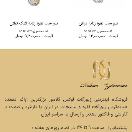
نیم ست نقره زنانه تراش
نیم ست نقره زنانه اشک تراش
کد محصول:
ce-n452
کد محصول:
ce-n453
قیمت :
12,000,000
تومان
قیمت :
7,200,000
تومان
فروشگاه اینترنتی زیورآلات لوکس گلامور بزرگترین ارائه دهنده
جدیدترین زیورآلات نقره و بدلیجات در ایران با نازلترین قیمت با
گارانتی و فاکتور معتبر و ارسال به سراسر ایران.
پشتیبانی از ساعت 9 تا 24 در تمام روزهای هفته :