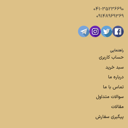
041-35236690
09148969369
راهنمایی
حساب کاربری
سبد خرید
درباره ما
تماس با ما
سوالات متداول
مقالات
پیگیری سفارش