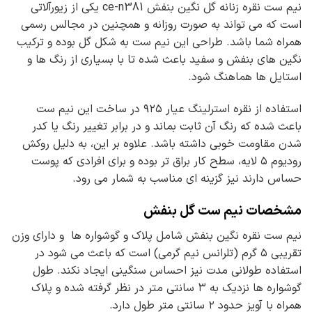
نیم ست نقره زنانه گل نگین بنفش ce-n381 یکی از زیورآلاتی
است که می تواند به صورت روزانه و همچنین در مجالس رسمی
همراه شما باشد. طراحی این نیم ست به شکل گل بوده و ترکیب
نگین های بنفش و سفید باعث شده تا با بسیاری از رنگ ها و
استایل ها هماهنگ شود.
استفاده از نقره استرلینگ عیار ۹۲۵ در ساخت این نیم ست
باعث شده که رنگ آن ثابت بماند و در برابر تغییر رنگ یا کدر
شدن مقاومت خوبی داشته باشد. علاوه بر این، به دلیل روکش
رودیوم ۵ لایه، سطح کار براق تر بوده و برای افرادی که پوست
حساس دارند نیز گزینه ای مناسب به شمار می رود.
مشخصات نیم ست گل بنفش
نیم ست نقره نگین بنفش شامل پلاک و گوشواره ها و دارای وزن
تقریبی ۵ گرم (تلرانس نیم گرمی) است که باعث می شود در
استفاده طولانی مدت نیز احساس سنگینی ایجاد نکند. طول
گوشواره ها نزدیک به ۳ سانتی متر در نظر گرفته شده و پلاک
همراه با آویز حدود ۲ سانتی متر طول دارد.