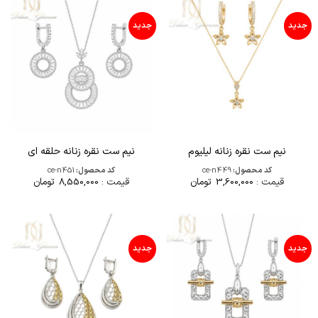
جدید
جدید
نیم ست نقره زنانه لیلیوم
نیم ست نقره زنانه حلقه ای
کد محصول:
ce-n449
کد محصول:
ce-n451
قیمت :
3,600,000
تومان
قیمت :
8,550,000
تومان
جدید
جدید