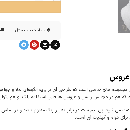
🚚 
🏠 پرداخت درب منزل
 عروس
م ست نقره عروس ce-n389 از مجموعه های خاصی است که طراحی آن بر پایه الگوهای 
د که هم در مجالس رسمی و عروسی ها قابل استفاده باشد و هم بتوان آ
رای دوام و کیفیت آن است.