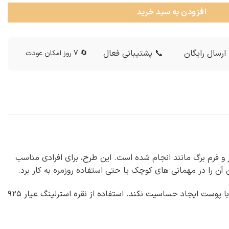
افزودن به سبد خرید
ارسال رایگان
📞 پشتیبانی فعال
🔄 7 روز امکان عودت
طلا و جواهر و فرم برگ مانند انجام شده است. این طرح، برای افرادی مناسب
ن را در مهمانی های کوچک یا حتی استفاده روزمره به کار برد.
نقره با آبکاری رودیوم پنج لایه باعث می شود این نیم ست در برابر تغییر رنگ مقاوم باشد و در تماس با پوست ایجاد حساسیت نکند. استفاده از نقره استرلینگ عیار ۹۲۵