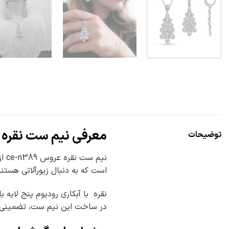
معرفی نیم ست نقره
توضیحات
نی
است که به دنبال زیورآلاتی هستن
در ساخت این نیم ست، تضمینی ب