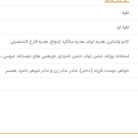
نقره
نقره ای
کادو ولنتاین, هدیه تولد, هدیه سالگرد ازدواج, هدیه فارغ التحصیلی
استفاده روزانه, جشن تولد, جشن نامزدی, دورهمی های دوستانه, عروسی, 
خواهر, دوست, فرزند (دختر), مادر, مادر زن و مادر شوهر, نامزد, همسر