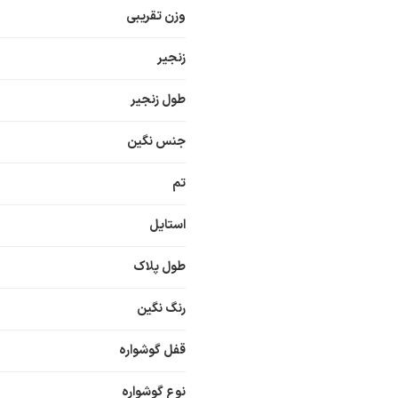
وزن تقریبی
زنجیر
طول زنجیر
جنس نگین
تم
استایل
طول پلاک
رنگ نگین
قفل گوشواره
نوع گوشواره