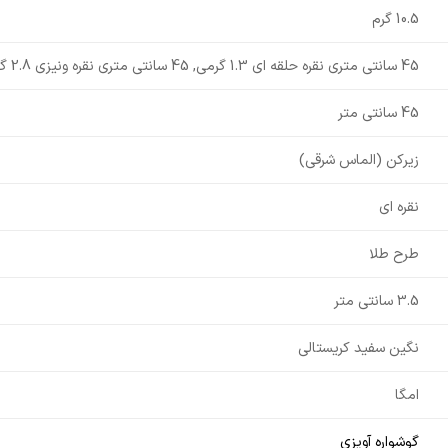
10.5 گرم
45 سانتی متری نقره حلقه ای 1.3 گرمی, 45 سانتی متری نقره ونیزی 2.8 گرمی, بدون زنجیر
45 سانتی متر
زیرکن (الماس شرقی)
نقره ای
طرح طلا
3.5 سانتی متر
نگین سفید کریستالی
امگا
گوشواره آویزی