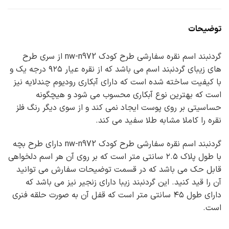
توضیحات
گردنبند اسم نقره سفارشی طرح کودک nw-n972 از سری طرح
های زیبای گردنبند اسم می باشد که از نقره عیار ۹۲۵ درجه یک و
با کیفیت ساخته شده است که دارای آبکاری رودیوم چندلایه نیز
است که بهترین نوع آبکاری محسوب می شود و هیچگونه
حساسیتی بر روی پوست ایجاد نمی کند و از سوی دیگر رنگ فلز
نقره را کاملا مشابه طلا سفید می کند.
گردنبند اسم نقره سفارشی طرح کودک nw-n972 دارای طرح بچه
با طول پلاک ۲.۵ سانتی متر است که بر روی آن هر اسم دلخواهی
قابل حک می باشد که در قسمت توضیحات سفارش می توانید
آن را قید کنید. این گردنبند زیبا دارای زنجیر نیز می باشد که
دارای طول ۴۵ سانتی متر است که قفل آن به صورت حلقه فنری
است.