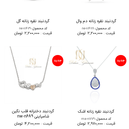
گردنبند نقره زنانه دم وال
گردنبند نقره زنانه گل
کد محصول:
ne-n428
کد محصول:
ne-n429
قیمت :
2,200,000
تومان
قیمت :
2,200,000
تومان
جدید
جدید
گردنبند دخترانه قلب نگین
گردنبند نقره زنانه اشک
شامپاینی nw-n689
کد محصول:
ma-n779
قیمت :
4,200,000
تومان
قیمت :
2,970,000
تومان