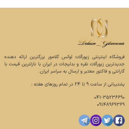
فروشگاه اینترنتی زیورآلات لوکس گلامور بزرگترین ارائه دهنده
جدیدترین زیورآلات نقره و بدلیجات در ایران با نازلترین قیمت با
گارانتی و فاکتور معتبر و ارسال به سراسر ایران.
پشتیبانی از ساعت 9 تا 24 در تمام روزهای هفته :
041-35236690
09148969369