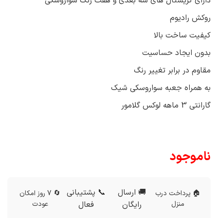
دارای کریستال های سه بعدی و هفت رنگ سواروسکی
روکش رادیوم
کیفیت ساخت بالا
بدون ایجاد حساسیت
مقاوم در برابر تغییر رنگ
به همراه جعبه سواروسکی شیک
گارانتی 3 ماهه لوکس گلامور
ناموجود
🚚 ارسال
📞 پشتیبانی
🏠 پرداخت درب
🔄 7 روز امکان
منزل
رایگان
فعال
عودت