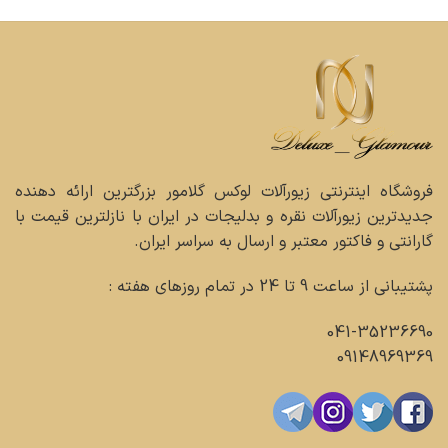
فروشگاه اینترنتی زیورآلات لوکس گلامور بزرگترین ارائه دهنده
جدیدترین زیورآلات نقره و بدلیجات در ایران با نازلترین قیمت با
گارانتی و فاکتور معتبر و ارسال به سراسر ایران.
پشتیبانی از ساعت 9 تا 24 در تمام روزهای هفته :
041-35236690
09148969369