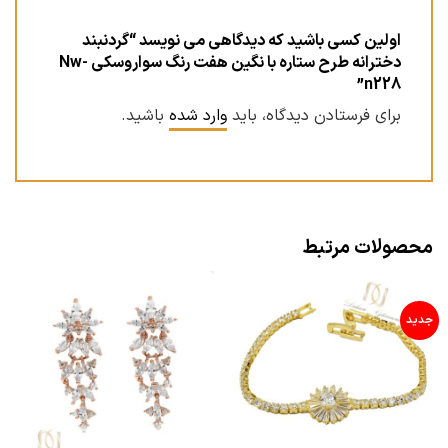
اولین کسی باشید که دیدگاهی می نویسد “گردنبند
دخترانه طرح ستاره با نگین هفت رنگ سواروسکی Nw-
n228”
برای فرستادن دیدگاه، باید
وارد شده
باشید.
محصولات مرتبط
جدید