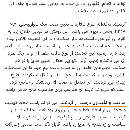
تواند با تمام رنگهای رده ی خود به زیبایی ست شود و جلوه ای
خاص به تیپ شما ببخشد.
گردنبند دخترانه طرح ستاره با نگین هفت رنگ سواروسکی Nw-
n228 روکش رادیوم می باشد. این روکش در تبدیل طلای زرد به
نقره ای نیز مورد استفاده قرار میگیرد و دارای کیفیت بالایی بوده
و ایجاد حساسیت نمیکند، همچنین مقاومت بالایی در برابر تغییر
رنگ دارد. زنجیر این گردنبند از نوع بافت حلقه ای و به رنگ نقره
ای می باشد و زنجیر آویز انتهایی امکان تغییر سایز را فراهم
میکند. زنجیرهای حلقه ای به سبب بافت نرم خود دارای استحکام
بالایی بوده و به گذشت زمان دچار تغییر شکل نمیگردند. طرح
زیبای این گردنبند آنرا تبدیل به هدیه ای رمانتیک و خاص کرده
است که میتواند گزینه ای مناسب برای مناسبت های خاص باشد.
مراقبت و نگهداری درست از گردنبند
می تواند باعث حفظ کیفیت
و جلوگیری از ایجاد خط و خش بر روی زیورآلات شما گردد. این
گردنبند به سبب طراحی زیبا و کیفیت بالا می تواند گزینه ای
مناسب برای هدیه به عزیزان باشد، قابل ذکر است تمامی زیورآلات