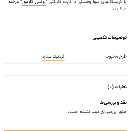
با کریستالهای سواروفسکی با کارت گارانتی “
لوکس گلامور
” عرضه
میگردند.
توضیحات تکمیلی
طرح محبوب
گردنبند ستاره
نظرات (0)
نقد و بررسی‌ها
هنوز بررسی‌ای ثبت نشده است.