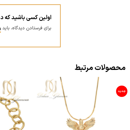
اولین کسی باشید که دید
برای فرستادن دیدگاه، باید
و
محصولات مرتبط
جدید