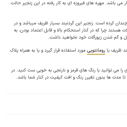
روزه Nw-n115 از جنس مس با روکش آب طلای ۱۸ عیار می باشد. مهره های فیروزه ای به کار رفته در این زنجیر حالت
ه و زیبایی آن را دو چندان کرده است. زنجیر این گردنبند بسیار ظریف میباشد و در
هستند چرا که در کنار استحکام بالا و قابل اعتماد بودن، به
قفل و گم شدن زیورآلات خود نخواهید داشت.
رومانتویی
مورد استفاده قرار گیرد و یا به همراه پلاک
را می توانید با رنگ های قرمز و نارنجی به خوبی ست کنید. در
تا مدت ها بدون تغیرر رنگ و افت کیفیت در کنار شما باشد.