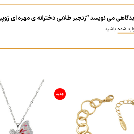
گاهی می نویسد “زنجیر طلایی دخترانه ی مهره ای ژوپینگ طرح 
ارد شده
باشید.
جدید