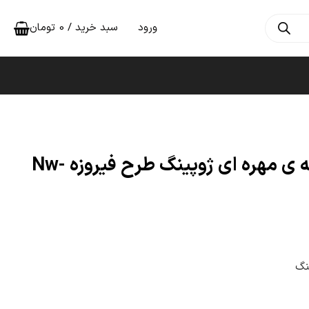
ورود
سبد خرید /
0
تومان
زنجیر طلایی دخترانه ی مهره ای ژوپینگ طرح فیروزه Nw-
نگ