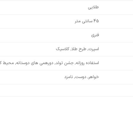
طلایی
45 سانتی متر
فنری
اسپرت, طرح طلا, کلاسیک
استفاده روزانه, جشن تولد, دورهمی های دوستانه, محیط کا
خواهر, دوست, نامزد