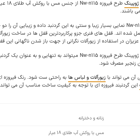
ژوپینگ
طرح فی
ی باشند.
گره های فیروزه ای گردنبند کد Nw-n115 نمایی بسیار زیبا و سنتی به این گردنبد داد
شده اند. قفل های فنری جزو پرکاربردترین قفل ها در ساخت زیورآلات 
عزیزان در استفاده از زیورآلات نگرانی از جهت باز شدن ناگهانی این 
 به تنهایی و به عنوان یک گردنبند ظریف یا
ن زنجیر مصرف شود.
 آن می تواند با
زیورآلات و لباس ها
به راحتی ست شود. رنگ فیروزه ای 
این گردنبند فیروزه ای با توجه به کیفیت ساخت مناسب آن می تواند 
زنانه و دخترانه
مس با روکش آب طلای 18 عیار