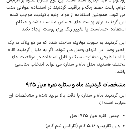
رودیوم ۵ لایه آبکاری شده است. این نوع آبکاری علاوه بر افزایش
دوام، باعث حفظ رنگ و براقیت گردنبند در استفاده طولانی مدت
می شود. همچنین استفاده از مواد اولیه باکیفیت موجب شده
این گردنبند برای پوست های حساس مناسب باشد و هنگام
استفاده، حساسیت یا تغییر رنگ روی پوست ایجاد نکند.
این گردنبند به صورت دولاینه ساخته شده که هر دو پلاک به یک
زنجیر وصل در انتهای وصل می شوند. اگر به دنبال گردنبند نقره
زنانه با طرحی متفاوت، سبک و قابل استفاده در موقعیت های
مختلف هستید، مدل ماه و ستاره می تواند انتخاب مناسبی
باشد.
مشخصات گردنبند ماه و ستاره نقره عیار ۹۲۵
این گردنبند ماه و ستاره با دقت بالا تولید شده و مشخصات آن
عبارت است از:
جنس: نقره عیار ۹۲۵ اصل
وزن تقریبی: ۵.۱۶ گرم (تلرانس نیم گرم)