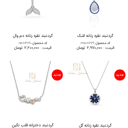
گردنبند نقره زنانه اشک
گردنبند نقره زنانه دم وال
کد محصول:
ma-n779
کد محصول:
ne-n428
قیمت :
2,970,000
تومان
قیمت :
2,200,000
تومان
جدید
جدید
گردنبند دخترانه قلب نگین
گردنبند نقره زنانه گل