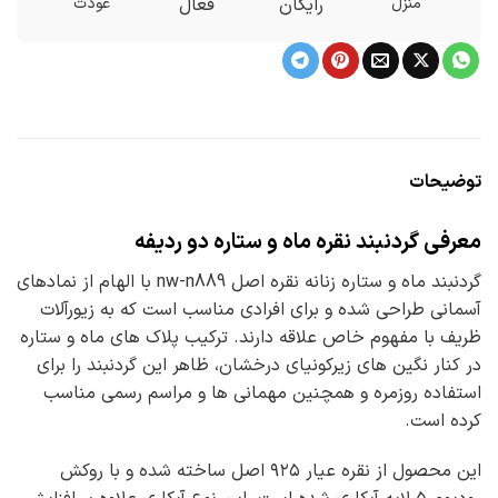
منزل
رایگان
فعال
عودت
توضیحات
معرفی گردنبند نقره ماه و ستاره دو ردیفه
گردنبند ماه و ستاره زنانه نقره اصل nw-n889 با الهام از نمادهای
آسمانی طراحی شده و برای افرادی مناسب است که به زیورآلات
ظریف با مفهوم خاص علاقه دارند. ترکیب پلاک های ماه و ستاره
در کنار نگین های زیرکونیای درخشان، ظاهر این گردنبند را برای
استفاده روزمره و همچنین مهمانی ها و مراسم رسمی مناسب
کرده است.
این محصول از نقره عیار ۹۲۵ اصل ساخته شده و با روکش