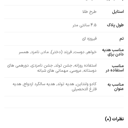
استایل
طرح طلا
طول پلاک
4.5 سانتی متر
تم
فیروزه ای
مناسب هدیه
خواهر, دوست, فرزند (دختر), مادر, نامزد, همسر
دادن برای
استفاده روزانه, جشن تولد, جشن نامزدی, دورهمی های
مناسب
استفاده در
دوستانه, عروسی, مهمانی های شبانه
کادو ولنتاین, هدیه تولد, هدیه سالگرد ازدواج, هدیه
مناسب به
عنوان
فارغ التحصیلی
نظرات (0)