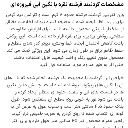
مشخصات گردنبند فرشته نقره با نگین آبی فیروزه ای
وزن تقریبی گردنبند فرشته حدود ۸ گرم است و تلرانس نیم گرمی
برای آن در نظر گرفته شده تا مصرف کننده بتواند اطلاعات دقیقی
از ساختار فیزیکی محصول داشته باشد. برای افزایش مقاومت
سطحی، روکش رودیوم روی نقره قرار داده شده است. این روکش
باعث کاهش احتمال ایجاد خط وخش، دیرتر کدر شدن سطح و
حفظ ظاهر براق در طول زمان می شود. این ویژگی کمک می کند
محصول بدون تغییر رنگ و افت کیفیت قابل استفاده باشد،
حتی اگر به طور مداوم مورد استفاده قرار گیرد.
طراحی این گردنبند با محوریت یک فرشته انجام شده که بال های
آن با نگین های زیرکونیا پوشانده شده است. چینش دقیق نگین
ها در قسمت های آبی و سفید، جلوه ای منظم ایجاد کرده و
باعث می شود نور به خوبی روی سطح آن منعکس شود. طول
پلاک حدود ۴.۵ سانتی متر است و نسبت طول به عرض آن به
گونه ای انتخاب شده تا روی گردن به صورت طبیعی قرار گیرد.
زنجیر همراه محصول نیز ۴۵ سانتی متر طول دارد و برای اکثر
کاربران مناسب است.