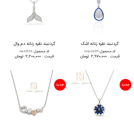
گردنبند نقره زنانه اشک
گردنبند نقره زنانه دم وال
کد محصول:
ma-n779
کد محصول:
ne-n428
قیمت :
2,970,000
تومان
قیمت :
2,200,000
تومان
جدید
جدید