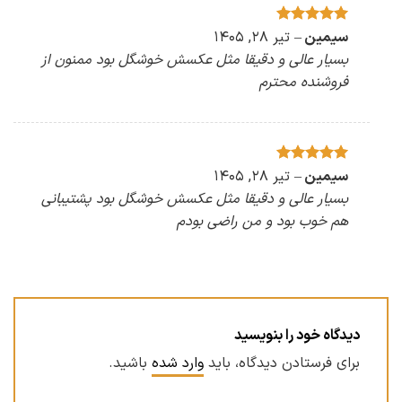
امتیاز
5
سیمین
–
از
تیر ۲۸, ۱۴۰۵
5
بسیار عالی و دقیقا مثل عکسش خوشگل بود ممنون از
فروشنده محترم
امتیاز
5
سیمین
–
از
تیر ۲۸, ۱۴۰۵
5
بسیار عالی و دقیقا مثل عکسش خوشگل بود پشتیبانی
هم خوب بود و من راضی بودم
دیدگاه خود را بنویسید
برای فرستادن دیدگاه، باید
وارد شده
باشید.