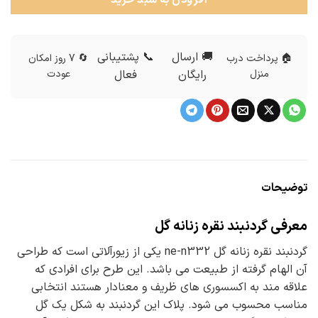
افزودن به سبد خرید
🚚 ارسال
📞 پشتیبانی
🏠 پرداخت درب
🔄 7 روز امکان
منزل
رایگان
فعال
عودت
توضیحات
معرفی گردنبند نقره زنانه گل
گردنبند نقره زنانه گل ne-n332 یکی از زیورآلاتی است که طراحی
آن الهام گرفته از طبیعت می باشد. این طرح برای افرادی که
علاقه مند به اکسسوری های ظریف و معنادار هستند انتخابی
مناسب محسوب می شود. پلاک این گردنبند به شکل یک گل