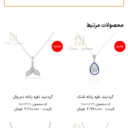
محصولات مرتبط
جدید
جدید
گردنبند نقره زنانه اشک
گردنبند نقره زنانه دم وال
کد محصول:
ma-n779
کد محصول:
ne-n428
قیمت :
2,970,000
تومان
قیمت :
2,200,000
تومان