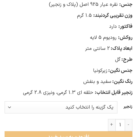
جنس:
نقره عیار 925 اصل (پلاک و زنجیر)
وزن تقریبی گردنبند:
1.5 گرم
فاکتور:
دارد
روکش:
رودیوم 5 لایه
ابعاد پلاک:
2 سانتی متر
طرح:
گل
جنس نگین:
زیرکونیا
رنگ نگین:
سفید و بنفش
زنجیر قابل انتخاب:
حلقه ای 1.3 گرمی، ونیزی 2.8 گرمی
زنجیر
گردنبند نقره زنانه گل عدد