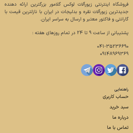
فروشگاه اینترنتی زیورآلات لوکس گلامور بزرگترین ارائه دهنده
جدیدترین زیورآلات نقره و بدلیجات در ایران با نازلترین قیمت با
گارانتی و فاکتور معتبر و ارسال به سراسر ایران.
پشتیبانی از ساعت 9 تا 24 در تمام روزهای هفته :
041-35236690
09148969369
راهنمایی
حساب کاربری
سبد خرید
درباره ما
تماس با ما