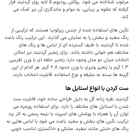
مرغوب شناخته می شود. روکش رودیوم ۵ لایه روی گردنبند قرار
گرفته که علاوه بر زیبایی، به دوام و ماندگاری آن نیز کمک می
کند.
نگین های استفاده شده از جنس زیرکونیا هستند که ترکیبی از
رنگ سفید و بنفش را به نمایش می گذارند. این ترکیب رنگ باعث
شده تا گردنبند با طیف گسترده ای از لباس ها و رنگ های
مختلف هم خوانی داشته باشد. برای زنجیر گردنبند نیز امکان
انتخاب میان دو مدل وجود دارد: زنجیر حلقه ای با وزن تقریبی
۱.۳ گرم یا زنجیر ونیزی با وزن حدود ۲.۸ گرم. هر کدام از این
گزینه ها بسته به سلیقه و نوع استفاده، قابلیت انتخاب دارند.
ست کردن با انواع استایل ها
گردنبند نقره زنانه گل به دلیل طراحی ساده خود، قابلیت ست
شدن با استایل های مختلف را دارد. برای استفاده روزمره می
توان آن را همراه با پوشش های اسپرت یا نیمه رسمی به کار برد.
ترکیب نگین های بنفش و سفید باعث می شود با لباس هایی به
رنگ های خنثی مانند سفید، مشکی و خاکستری تناسب خوبی