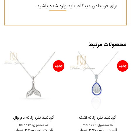
برای فرستادن دیدگاه، باید
وارد شده
باشید.
محصولات مرتبط
جدید
جدید
گردنبند نقره زنانه اشک
گردنبند نقره زنانه دم وال
کد محصول:
ma-n779
کد محصول:
ne-n428
قیمت :
2,970,000
تومان
قیمت :
2,200,000
تومان