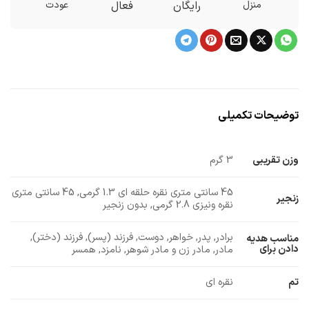
منزل
رایگان
فعال
عودت
توضیحات تکمیلی
وزن تقریبی
3 گرم
45 سانتی متری نقره حلقه ای 1.3 گرمی, 45 سانتی متری
زنجیر
نقره ونیزی 2.8 گرمی, بدون زنجیر
برادر, پدر, خواهر, دوست, فرزند (پسر), فرزند (دختر),
مناسب هدیه
دادن برای
مادر, مادر زن و مادر شوهر, نامزد, همسر
تم
نقره ای