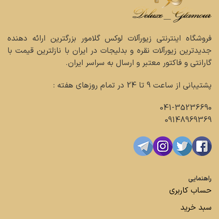
فروشگاه اینترنتی زیورآلات لوکس گلامور بزرگترین ارائه دهنده
جدیدترین زیورآلات نقره و بدلیجات در ایران با نازلترین قیمت با
گارانتی و فاکتور معتبر و ارسال به سراسر ایران.
پشتیبانی از ساعت 9 تا 24 در تمام روزهای هفته :
041-35236690
09148969369
راهنمایی
حساب کاربری
سبد خرید