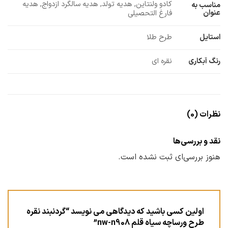
کادو ولنتاین, هدیه تولد, هدیه سالگرد ازدواج, هدیه
مناسب به
عنوان
فارغ التحصیلی
استایل
طرح طلا
رنگ آبکاری
نقره ای
نظرات (0)
نقد و بررسی‌ها
هنوز بررسی‌ای ثبت نشده است.
اولین کسی باشید که دیدگاهی می نویسد “گردنبند نقره
طرح ورساچه سیاه قلم nw-n908”